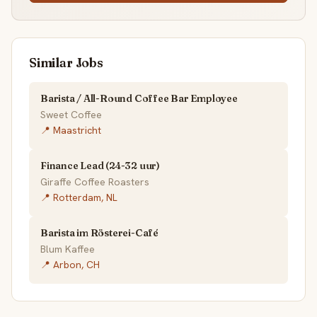
Similar Jobs
Barista / All-Round Coffee Bar Employee
Sweet Coffee
📍 Maastricht
Finance Lead (24-32 uur)
Giraffe Coffee Roasters
📍 Rotterdam, NL
Barista im Rösterei-Café
Blum Kaffee
📍 Arbon, CH