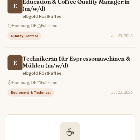
Education & Coffee Quality Manager:in
E
(m/w/d)
elbgold Röstkaffee
Hamburg, DE
Full-time
Jul 23, 2026
Quality Control
Techniker:in für Espressomaschinen &
E
Mühlen (m/w/d)
elbgold Röstkaffee
Hamburg, DE
Full-time
Jul 23, 2026
Equipment & Technical
☕