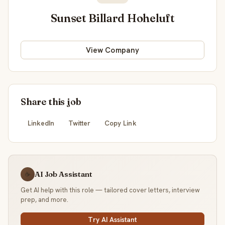
Sunset Billard Hoheluft
View Company
Share this job
LinkedIn
Twitter
Copy Link
AI Job Assistant
☕
Get AI help with this role — tailored cover letters, interview
prep, and more.
Try AI Assistant