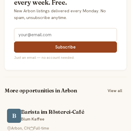
every week. Free.
New Arbon listings delivered every Monday. No
spam, unsubscribe anytime.
Subscribe
Just an email — no account needed.
More opportunities in Arbon
View all
Barista im Rösterei-Café
B
Blum Kaffee
Arbon, CH
Full-time