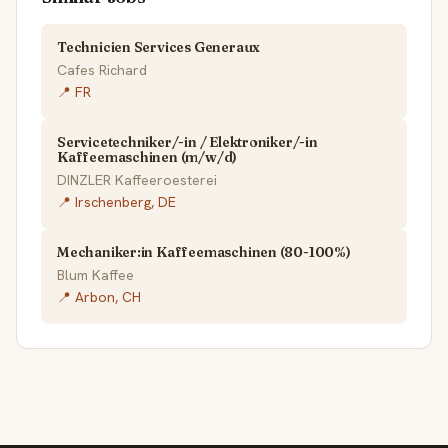
Technicien Services Generaux
Cafes Richard
📍 FR
Servicetechniker/-in / Elektroniker/-in
Kaffeemaschinen (m/w/d)
DINZLER Kaffeeroesterei
📍 Irschenberg, DE
Mechaniker:in Kaffeemaschinen (80-100%)
Blum Kaffee
📍 Arbon, CH