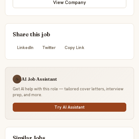
View Company
Share this job
LinkedIn
Twitter
Copy Link
AI Job Assistant
☕
Get AI help with this role — tailored cover letters, interview
prep, and more.
Try AI Assistant
Similar Jobs