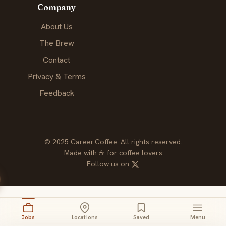
Company
About Us
The Brew
Contact
Privacy & Terms
Feedback
© 2025 Career.Coffee. All rights reserved.
Made with
☕
for coffee lovers
Follow us on
Jobs
Locations
Saved
Menu