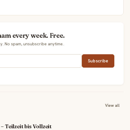
ham every week. Free.
y. No spam, unsubscribe anytime.
Subscribe
View all
 Teilzeit bis Vollzeit