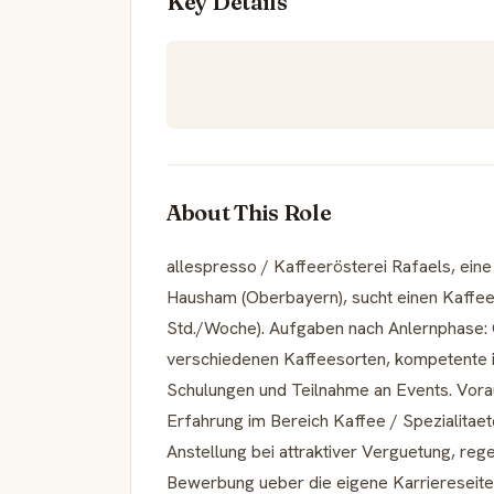
Key Details
About This Role
allespresso / Kaffeerösterei Rafaels, eine 
Hausham (Oberbayern), sucht einen Kaffeerös
Std./Woche). Aufgaben nach Anlernphase: 
verschiedenen Kaffeesorten, kompetente i
Schulungen und Teilnahme an Events. Vorau
Erfahrung im Bereich Kaffee / Spezialitae
Anstellung bei attraktiver Verguetung, reg
Bewerbung ueber die eigene Karriereseite