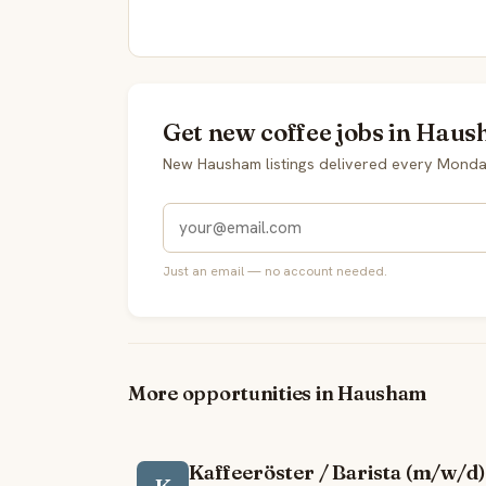
Get new coffee jobs in Haus
New Hausham listings delivered every Monda
Just an email — no account needed.
More opportunities in Hausham
Kaffeeröster / Barista (m/w/d) –