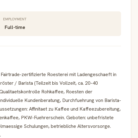
EMPLOYMENT
Full-time
Fairtrade-zertifizierte Roesterei mit Ladengeschaeft in
ter / Barista (Teilzeit bis Vollzeit, ca. 20-40
Qualitaetskontrolle Rohkaffee, Roesten der
ndividuelle Kundenberatung, Durchfuehrung von Barista-
ssetzungen: Affinitaet zu Kaffee und Kaffeezubereitung,
tenkaffee, PKW-Fuehrerschein. Geboten: unbefristete
elmaessige Schulungen, betriebliche Altersvorsorge.
.