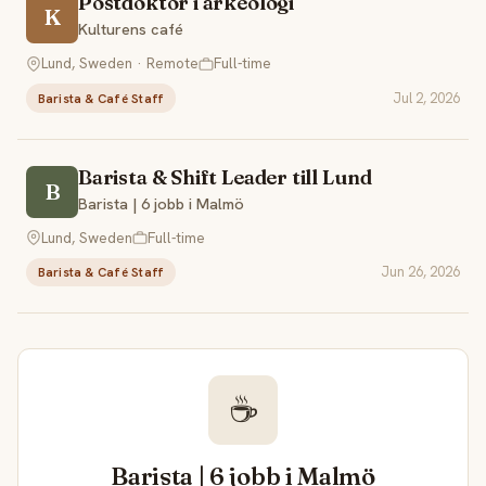
Postdoktor i arkeologi
K
Kulturens café
Lund, Sweden · Remote
Full-time
Jul 2, 2026
Barista & Café Staff
Barista & Shift Leader till Lund
B
Barista | 6 jobb i Malmö
Lund, Sweden
Full-time
Jun 26, 2026
Barista & Café Staff
☕
Barista | 6 jobb i Malmö