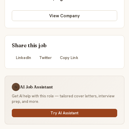
View Company
Share this job
LinkedIn
Twitter
Copy Link
AI Job Assistant
☕
Get AI help with this role — tailored cover letters, interview
prep, and more.
Try AI Assistant