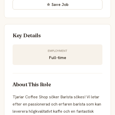
☆ Save Job
Key Details
EMPLOYMENT
Full-time
About This Role
Tjariar Coffee Shop söker Barista sökes! Vi letar
efter en passionerad och erfaren barista som kan
leverera högkvalitativt kaffe och en fantastisk