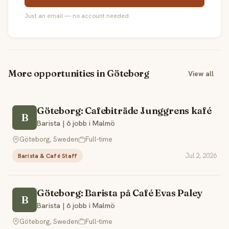
Just an email — no account needed.
More opportunities in Göteborg
View all
Göteborg: Cafebiträde Junggrens kafé
B
Barista | 6 jobb i Malmö
Göteborg, Sweden
Full-time
Jul 2, 2026
Barista & Café Staff
Göteborg: Barista på Café Evas Paley
B
Barista | 6 jobb i Malmö
Göteborg, Sweden
Full-time