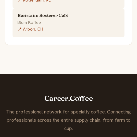
Barista im Rösterei-Café
Blum Kaffee
📍 Arbon, CH
Career.Coffee
The professional network for specialty coffee. Connecting
professionals across the entire supply chain, from farm to
cup.