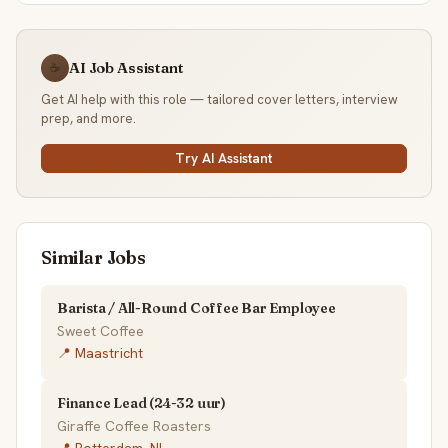
AI Job Assistant
☕
Get AI help with this role — tailored cover letters, interview
prep, and more.
Try AI Assistant
Similar Jobs
Barista / All-Round Coffee Bar Employee
Sweet Coffee
📍 Maastricht
Finance Lead (24-32 uur)
Giraffe Coffee Roasters
📍 Rotterdam, NL