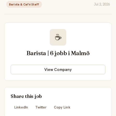
Jul 2, 2026
Barista & Café Staff
☕
Barista | 6 jobb i Malmö
View Company
Share this job
LinkedIn
Twitter
Copy Link