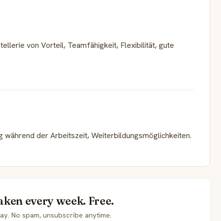
lerie von Vorteil, Teamfähigkeit, Flexibilität, gute
g während der Arbeitszeit, Weiterbildungsmöglichkeiten.
laken every week. Free.
day. No spam, unsubscribe anytime.