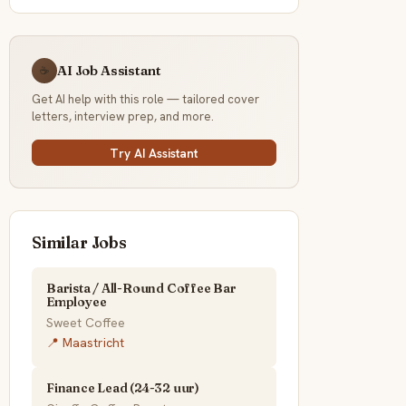
AI Job Assistant
☕
Get AI help with this role — tailored cover
letters, interview prep, and more.
Try AI Assistant
Similar Jobs
Barista / All-Round Coffee Bar
Employee
Sweet Coffee
📍 Maastricht
Finance Lead (24-32 uur)