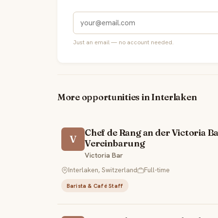
Just an email — no account needed.
More opportunities in Interlaken
Chef de Rang an der Victoria B
V
Vereinbarung
Victoria Bar
Interlaken, Switzerland
Full-time
Barista & Café Staff