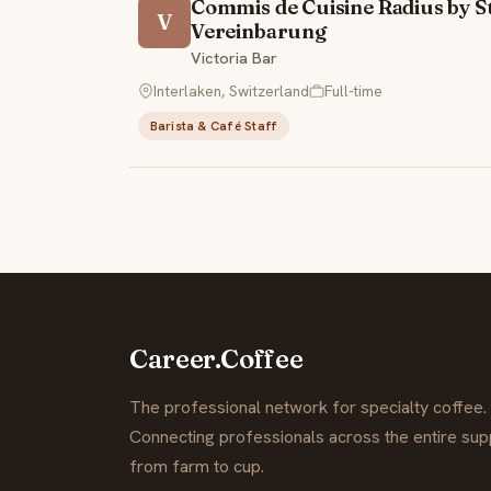
Commis de Cuisine Radius by St
V
Vereinbarung
Victoria Bar
Interlaken, Switzerland
Full-time
Barista & Café Staff
Career.Coffee
The professional network for specialty coffee.
Connecting professionals across the entire supp
from farm to cup.