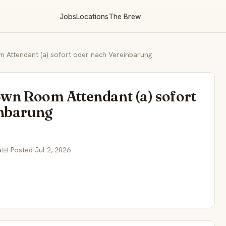
Jobs
Locations
The Brew
 Attendant (a) sofort oder nach Vereinbarung
own Room Attendant (a) sofort
inbarung
a
📅 Posted Jul 2, 2026