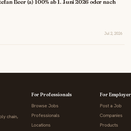
efan Beer (a) 100% ab 1. Juni 2026 oder nach
Jul 2, 2026
For Professionals
For Employer
Browse Jobs
Post a Job
Professionals
Companies
ly chain,
Locations
Products