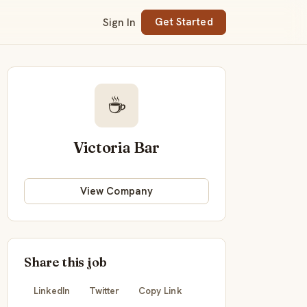
Sign In
Get Started
☕
Victoria Bar
View Company
Share this job
LinkedIn
Twitter
Copy Link