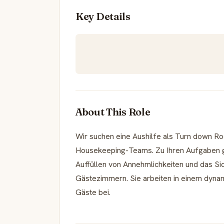
Key Details
About This Role
Wir suchen eine Aushilfe als Turn down R
Housekeeping-Teams. Zu Ihren Aufgaben g
Auffüllen von Annehmlichkeiten und das Si
Gästezimmern. Sie arbeiten in einem dyna
Gäste bei.