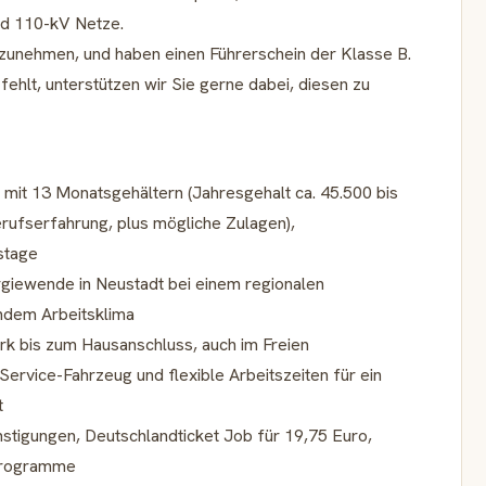
nd 110-kV Netze.
eilzunehmen, und haben einen Führerschein der Klasse B.
fehlt, unterstützen wir Sie gerne dabei, diesen zu
mit 13 Monatsgehältern (Jahresgehalt ca. 45.500 bis
Berufserfahrung, plus mögliche Zulagen),
stage
iewende in Neustadt bei einem regionalen
ndem Arbeitsklima
k bis zum Hausanschluss, auch im Freien
rvice-Fahrzeug und flexible Arbeitszeiten für ein
t
stigungen, Deutschlandticket Job für 19,75 Euro,
tprogramme