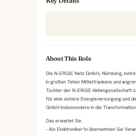
Key Details
About This Role
Die N-ERGIE Netz GmbH, Nürnberg, betrei
in großen Teilen Mittelfrankens und angr
Tochter der N-ERGIE Aktiengesellschaft zä
Für eine sichere Energieversorgung und di
GmbH insbesondere in die Transformation
Das erwartet Sie
- Als Elektroniker*in übernehmen Sie Vera