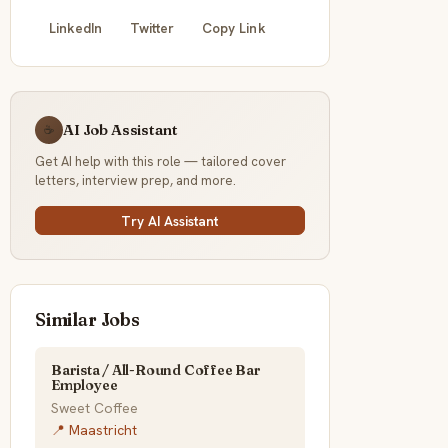
LinkedIn
Twitter
Copy Link
AI Job Assistant
☕
Get AI help with this role — tailored cover
letters, interview prep, and more.
Try AI Assistant
Similar Jobs
Barista / All-Round Coffee Bar
Employee
Sweet Coffee
📍 Maastricht