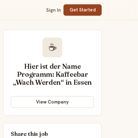
Sign In
Get Started
☕
Hier ist der Name
Programm: Kaffeebar
„Wach Werden“ in Essen
View Company
Share this job