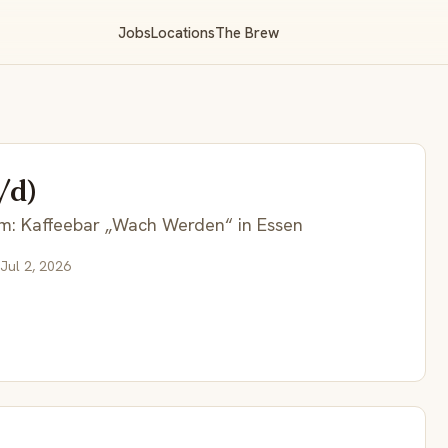
Jobs
Locations
The Brew
/d)
m: Kaffeebar „Wach Werden“ in Essen
Jul 2, 2026