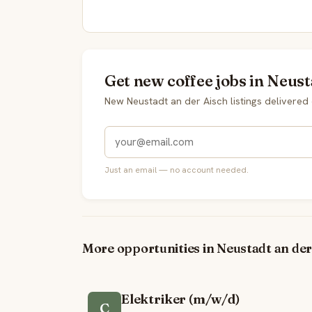
Get new coffee jobs in Neust
New Neustadt an der Aisch listings delivere
Just an email — no account needed.
More opportunities in Neustadt an der
Elektriker (m/w/d)
C