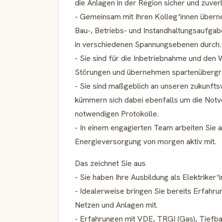
die Anlagen in der Region sicher und zuverl
- Gemeinsam mit Ihren Kolleg*innen überne
Bau-, Betriebs- und Instandhaltungsaufga
in verschiedenen Spannungsebenen durch.
- Sie sind für die Inbetriebnahme und de
Störungen und übernehmen spartenübergr
- Sie sind maßgeblich an unseren zukunft
kümmern sich dabei ebenfalls um die Notve
notwendigen Protokolle.
- In einem engagierten Team arbeiten Sie 
Energieversorgung von morgen aktiv mit.
Das zeichnet Sie aus
- Sie haben Ihre Ausbildung als Elektriker
- Idealerweise bringen Sie bereits Erfahru
Netzen und Anlagen mit.
- Erfahrungen mit VDE, TRGI (Gas), Tiefba