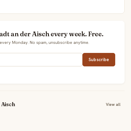
adt an der Aisch every week. Free.
d every Monday. No spam, unsubscribe anytime.
Subscribe
 Aisch
View all