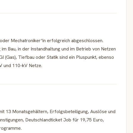
n oder Mechatroniker*in erfolgreich abgeschlossen.
 im Bau, in der Instandhaltung und im Betrieb von Netzen
I (Gas), Tiefbau oder Statik sind ein Pluspunkt, ebenso
kV und 110-kV Netze.
t 13 Monatsgehältern, Erfolgsbeteiligung, Auslöse und
nstigungen, Deutschlandticket Job für 19,75 Euro,
programme.