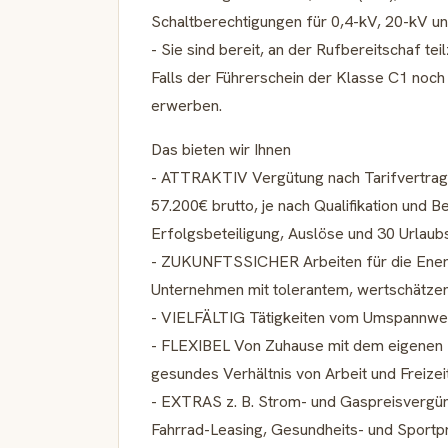
Schaltberechtigungen für 0,4-kV, 20-kV u
- Sie sind bereit, an der Rufbereitschaf t
Falls der Führerschein der Klasse C1 noch 
erwerben.
Das bieten wir Ihnen
- ATTRAKTIV Vergütung nach Tarifvertrag 
57.200€ brutto, je nach Qualifikation und 
Erfolgsbeteiligung, Auslöse und 30 Urlaub
- ZUKUNFTSSICHER Arbeiten für die Energ
Unternehmen mit tolerantem, wertschätze
- VIELFÄLTIG Tätigkeiten vom Umspannwer
- FLEXIBEL Von Zuhause mit dem eigenen Se
gesundes Verhältnis von Arbeit und Freizei
- EXTRAS z. B. Strom- und Gaspreisvergün
Fahrrad-Leasing, Gesundheits- und Spor