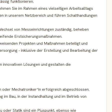
ässig funktionieren.
hmen Sie im Rahmen eines vielseitigen Arbeitsalltags
ben in unserem Netzbereich und führen Schalthandlungen
n Wechsel von Messeinrichtungen zuständig, beheben
eifende Erstsicherungsmaßnahmen.
sweisenden Projekten und Maßnahmen beteiligt und
rsorgung - inklusive der Erstellung und Bearbeitung der
an innovativen Lösungen und gestalten die
*in oder Mechatroniker*in erfolgreich abgeschlossen.
ng im Bau, in der Instandhaltung und im Betrieb von
u oder Statik sind ein Pluspunkt, ebenso wie