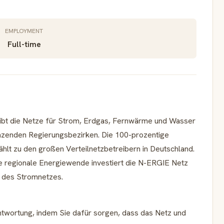
EMPLOYMENT
Full-time
bt die Netze für Strom, Erdgas, Fernwärme und Wasser
enzenden Regierungsbezirken. Die 100-prozentige
hlt zu den großen Verteilnetzbetreibern in Deutschland.
e regionale Energiewende investiert die N-ERGIE Netz
 des Stromnetzes.
ntwortung, indem Sie dafür sorgen, dass das Netz und