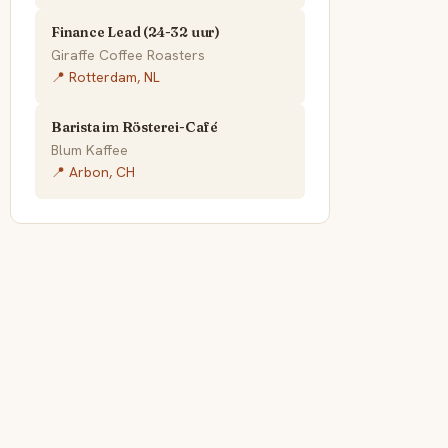
Finance Lead (24-32 uur)
Giraffe Coffee Roasters
📍 Rotterdam, NL
Barista im Rösterei-Café
Blum Kaffee
📍 Arbon, CH