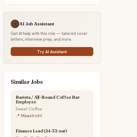
AI Job Assistant
☕
Get AI help with this role — tailored cover
letters, interview prep, and more.
Try AI Assistant
Similar Jobs
Barista / All-Round Coffee Bar
Employee
Sweet Coffee
📍 Maastricht
Finance Lead (24-32 uur)