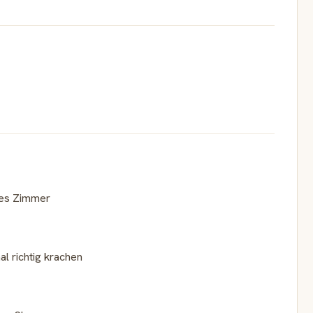
nes Zimmer
l richtig krachen