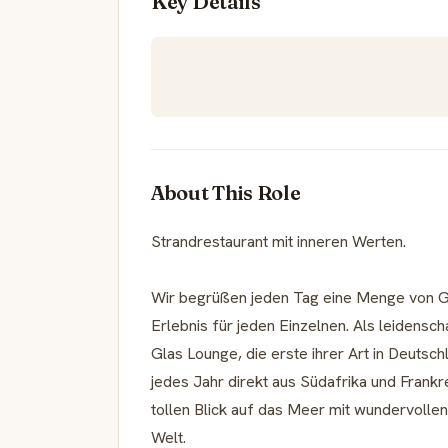
Key Details
About This Role
Strandrestaurant mit inneren Werten.
Wir begrüßen jeden Tag eine Menge von Gä
Erlebnis für jeden Einzelnen. Als leidensc
Glas Lounge, die erste ihrer Art in Deutsc
jedes Jahr direkt aus Südafrika und Frank
tollen Blick auf das Meer mit wundervoll
Welt.