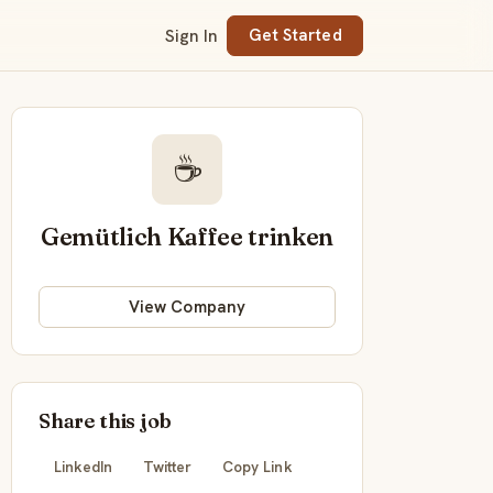
Sign In
Get Started
☕
Gemütlich Kaffee trinken
View Company
Share this job
LinkedIn
Twitter
Copy Link