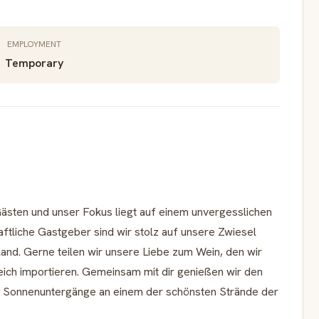
EMPLOYMENT
Temporary
sten und unser Fokus liegt auf einem unvergesslichen
haftliche Gastgeber sind wir stolz auf unsere Zwiesel
hland. Gerne teilen wir unsere Liebe zum Wein, den wir
reich importieren. Gemeinsam mit dir genießen wir den
en Sonnenuntergänge an einem der schönsten Strände der