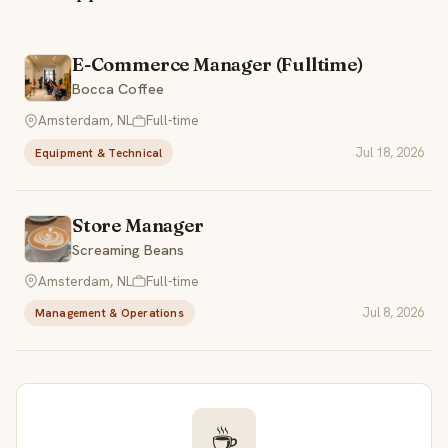
E-Commerce Manager (Fulltime)
Bocca Coffee
Amsterdam, NL
Full-time
Jul 18, 2026
Equipment & Technical
Store Manager
Screaming Beans
Amsterdam, NL
Full-time
Jul 8, 2026
Management & Operations
☕