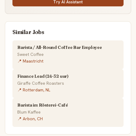
Try AI Assistant
Similar Jobs
Barista / All-Round Coffee Bar Employee
Sweet Coffee
📍 Maastricht
Finance Lead (24-32 uur)
Giraffe Coffee Roasters
📍 Rotterdam, NL
Barista im Rösterei-Café
Blum Kaffee
📍 Arbon, CH