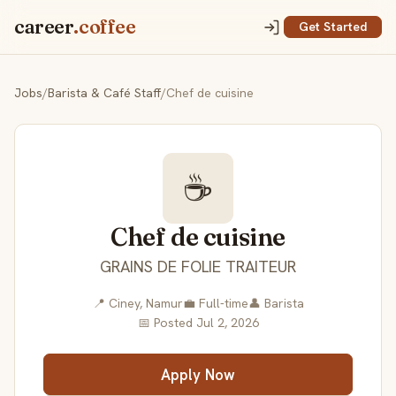
career
.coffee
Get Started
Jobs
/
Barista & Café Staff
/
Chef de cuisine
☕
Chef de cuisine
GRAINS DE FOLIE TRAITEUR
📍 Ciney, Namur
💼 Full-time
👤 Barista
📅 Posted Jul 2, 2026
Apply Now