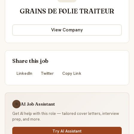
GRAINS DE FOLIE TRAITEUR
View Company
Share this job
LinkedIn
Twitter
Copy Link
AI Job Assistant
☕
Get AI help with this role — tailored cover letters, interview
prep, and more.
Try AI Assistant