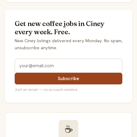
Get new coffee jobs in Ciney
every week. Free.
New Ciney listings delivered every Monday. No spam,
unsubscribe anytime.
Subscribe
Just an email — no account needed.
☕