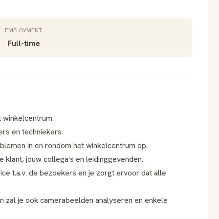
EMPLOYMENT
Full-time
t winkelcentrum.
ers en techniekers.
roblemen in en rondom het winkelcentrum op.
de klant, jouw collega's en leidinggevenden.
vice t.a.v. de bezoekers en je zorgt ervoor dat alle
n zal je ook camerabeelden analyseren en enkele