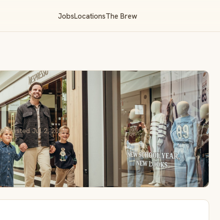
Jobs
Locations
The Brew
📅 Posted Jul 2, 2026