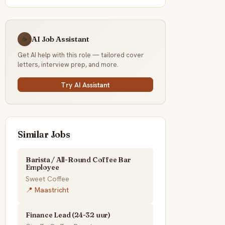
AI Job Assistant
☕
Get AI help with this role — tailored cover
letters, interview prep, and more.
Try AI Assistant
Similar Jobs
Barista / All-Round Coffee Bar
Employee
Sweet Coffee
📍 Maastricht
Finance Lead (24-32 uur)