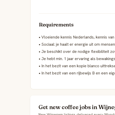
Requirements
• Vloeiende kennis Nederlands, kennis van 
• Sociaal: je haalt er energie uit om mense
• Je beschikt over de nodige flexibiliteit z
• Je hebt min. 1 jaar ervaring als bewaking
• In het bezit van een kopie blanco uittrekse
• In het bezit van een rijbewijs B en een ei
Get new coffee jobs in Wijn
New Wijnegem listings delivered every Mond