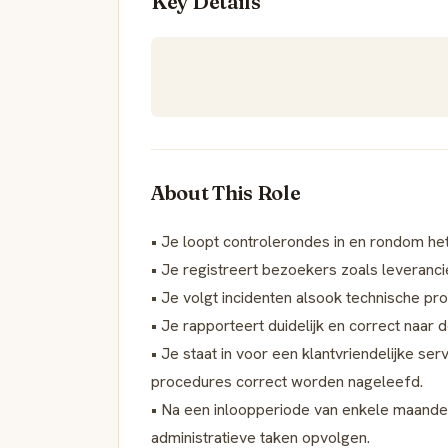
Key Details
About This Role
• Je loopt controlerondes in en rondom he
• Je registreert bezoekers zoals leveranci
• Je volgt incidenten alsook technische p
• Je rapporteert duidelijk en correct naar 
• Je staat in voor een klantvriendelijke ser
procedures correct worden nageleefd.
• Na een inloopperiode van enkele maande
administratieve taken opvolgen.