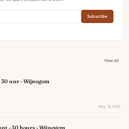
Subscribe
View all
 30 uur - Wijnegem
May 18, 2026
ant - 30 hours - Wijnegem