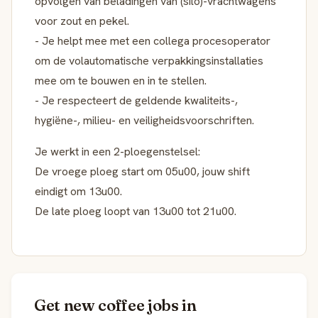
opvolgen van beladingen van (silo)-vrachtwagens
voor zout en pekel.
- Je helpt mee met een collega procesoperator
om de volautomatische verpakkingsinstallaties
mee om te bouwen en in te stellen.
- Je respecteert de geldende kwaliteits-,
hygiëne-, milieu- en veiligheidsvoorschriften.
Je werkt in een 2-ploegenstelsel:
De vroege ploeg start om 05u00, jouw shift
eindigt om 13u00.
De late ploeg loopt van 13u00 tot 21u00.
Get new coffee jobs in