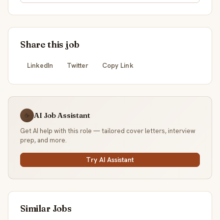
Share this job
LinkedIn
Twitter
Copy Link
AI Job Assistant
☕
Get AI help with this role — tailored cover letters, interview
prep, and more.
Try AI Assistant
Similar Jobs