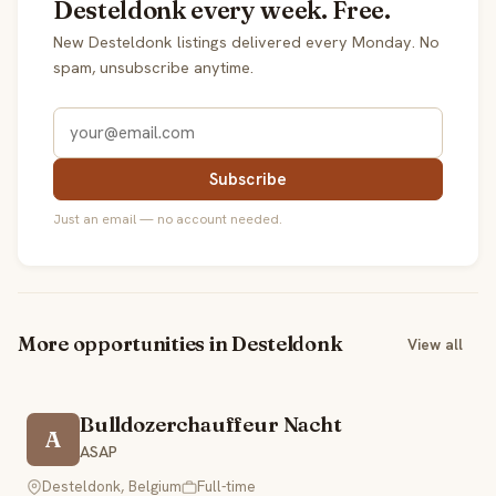
Desteldonk every week. Free.
New Desteldonk listings delivered every Monday. No
spam, unsubscribe anytime.
Subscribe
Just an email — no account needed.
More opportunities in Desteldonk
View all
Bulldozerchauffeur Nacht
A
ASAP
Desteldonk, Belgium
Full-time