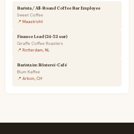
Barista / All-Round Coffee Bar Employee
Sweet Coffee
📍 Maastricht
Finance Lead (24-32 uur)
Giraffe Coffee Roasters
📍 Rotterdam, NL
Barista im Rösterei-Café
Blum Kaffee
📍 Arbon, CH