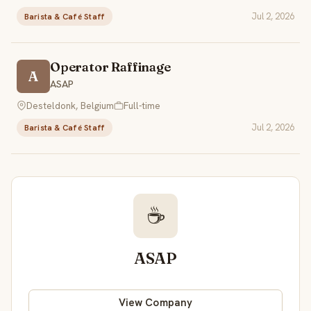
Jul 2, 2026
Barista & Café Staff
Operator Raffinage
A
ASAP
Desteldonk, Belgium
Full-time
Jul 2, 2026
Barista & Café Staff
☕
ASAP
View Company