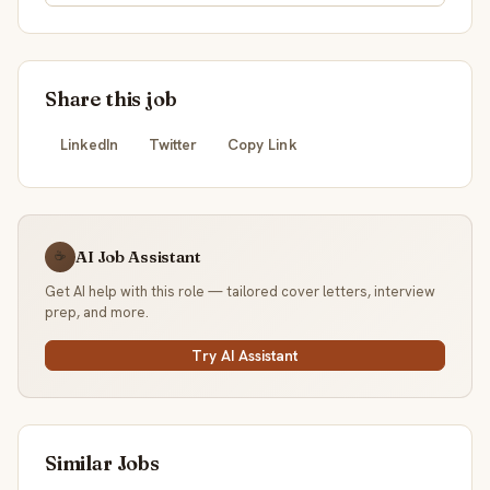
Share this job
LinkedIn
Twitter
Copy Link
AI Job Assistant
☕
Get AI help with this role — tailored cover letters, interview
prep, and more.
Try AI Assistant
Similar Jobs