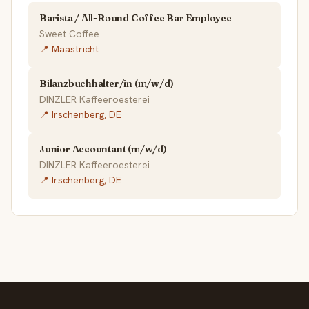
Barista / All-Round Coffee Bar Employee
Sweet Coffee
📍 Maastricht
Bilanzbuchhalter/in (m/w/d)
DINZLER Kaffeeroesterei
📍 Irschenberg, DE
Junior Accountant (m/w/d)
DINZLER Kaffeeroesterei
📍 Irschenberg, DE