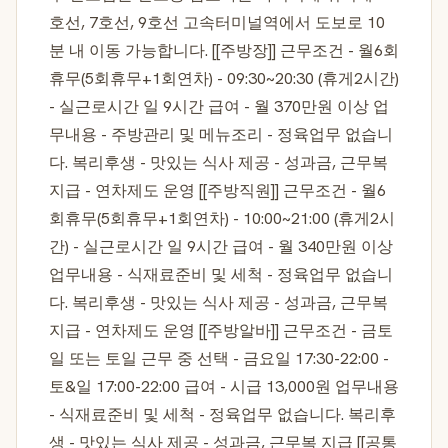
호선, 7호선, 9호선 고속터미널역에서 도보로 10
분 내 이동 가능합니다. [[주방장]] 근무조건 - 월6회
휴무(5회휴무+1회연차) - 09:30~20:30 (휴게2시간)
- 실근로시간 일 9시간 급여 - 월 370만원 이상 업
무내용 - 주방관리 및 메뉴조리 - 정육업무 없습니
다. 복리후생 - 맛있는 식사 제공 - 성과금, 근무복
지급 - 연차제도 운영 [[주방직원]] 근무조건 - 월6
회휴무(5회휴무+1회연차) - 10:00~21:00 (휴게2시
간) - 실근로시간 일 9시간 급여 - 월 340만원 이상
업무내용 - 식재료준비 및 세척 - 정육업무 없습니
다. 복리후생 - 맛있는 식사 제공 - 성과금, 근무복
지급 - 연차제도 운영 [[주방알바]] 근무조건 - 금토
일 또는 토일 근무 중 선택 - 금요일 17:30-22:00 -
토&일 17:00-22:00 급여 - 시급 13,000원 업무내용
- 식재료준비 및 세척 - 정육업무 없습니다. 복리후
생 - 맛있는 식사 제공 - 성과금, 근무복 지급 [[공통