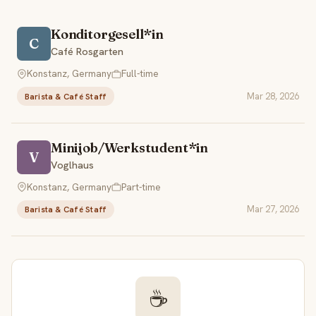
Konditorgesell*in
C
Café Rosgarten
Konstanz, Germany
Full-time
Mar 28, 2026
Barista & Café Staff
Minijob/Werkstudent*in
V
Voglhaus
Konstanz, Germany
Part-time
Mar 27, 2026
Barista & Café Staff
☕