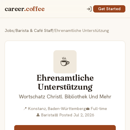
career
.coffee
Get Started
Jobs
/
Barista & Café Staff
/
Ehrenamtliche Unterstützung
☕
Ehrenamtliche
Unterstützung
Wortschatz Christl. Bibliothek Und Mehr
📍 Konstanz, Baden-Württemberg
💼 Full-time
👤 Barista
📅 Posted Jul 2, 2026