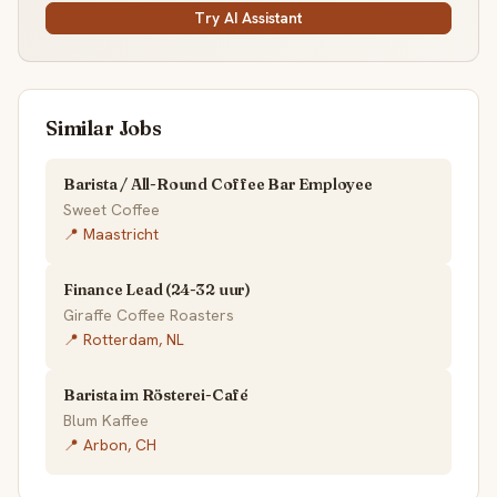
Try AI Assistant
Similar Jobs
Barista / All-Round Coffee Bar Employee
Sweet Coffee
📍 Maastricht
Finance Lead (24-32 uur)
Giraffe Coffee Roasters
📍 Rotterdam, NL
Barista im Rösterei-Café
Blum Kaffee
📍 Arbon, CH