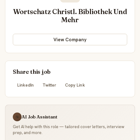
Wortschatz Christl. Bibliothek Und
Mehr
View Company
Share this job
LinkedIn
Twitter
Copy Link
AI Job Assistant
☕
Get AI help with this role — tailored cover letters, interview
prep, and more.