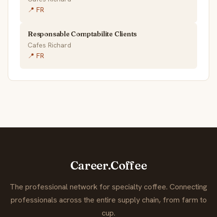
📍 FR
Responsable Comptabilite Clients
Cafes Richard
📍 FR
Career.Coffee
The professional network for specialty coffee. Connecting
professionals across the entire supply chain, from farm to
cup.