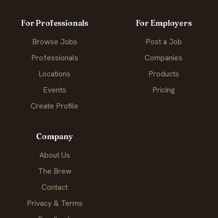
For Professionals
For Employers
Browse Jobs
Post a Job
Professionals
Companies
Locations
Products
Events
Pricing
Create Profile
Company
About Us
The Brew
Contact
Privacy & Terms