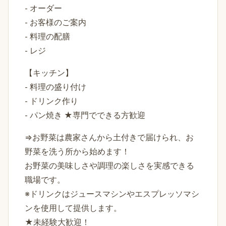
- オーダー
- お客様のご案内
- 料理の配膳
- レジ
【キッチン】
- 料理の盛り付け
- ドリンク作り
- パン焼き ★専門でできる方歓迎
⇒お野菜は農家さんから土付きで届けられ、お
野菜を洗う所から始めます！
お野菜の美味しさや調理の楽しさを実感できる
職場です。
※ドリンクはジュースマシンやエスプレッソマシ
ンを使用して提供します。
★未経験大歓迎！