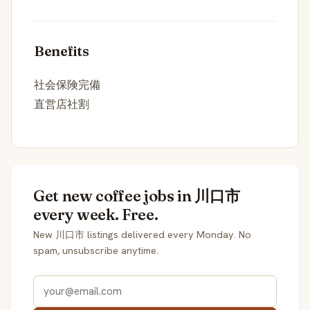
Benefits
社会保険完備
直営店社割
Get new coffee jobs in 川口市
every week. Free.
New 川口市 listings delivered every Monday. No
spam, unsubscribe anytime.