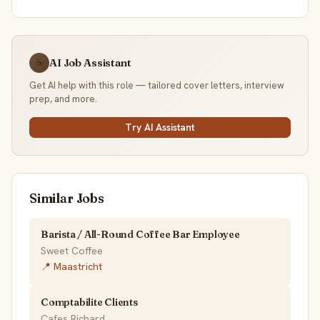
AI Job Assistant
☕
Get AI help with this role — tailored cover letters, interview
prep, and more.
Try AI Assistant
Similar Jobs
Barista / All-Round Coffee Bar Employee
Sweet Coffee
📍 Maastricht
Comptabilite Clients
Cafes Richard