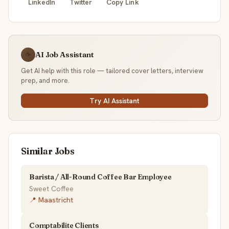
LinkedIn
Twitter
Copy Link
AI Job Assistant
☕
Get AI help with this role — tailored cover letters, interview
prep, and more.
Try AI Assistant
Similar Jobs
Barista / All-Round Coffee Bar Employee
Sweet Coffee
📍 Maastricht
Comptabilite Clients