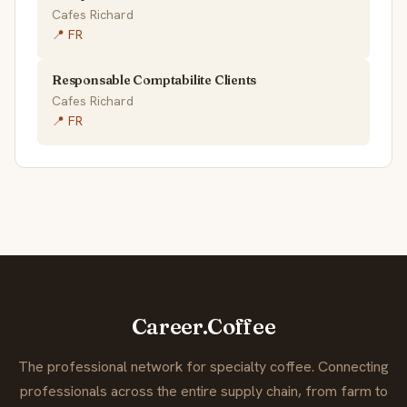
Cafes Richard
📍 FR
Responsable Comptabilite Clients
Cafes Richard
📍 FR
Career.Coffee
The professional network for specialty coffee. Connecting
professionals across the entire supply chain, from farm to