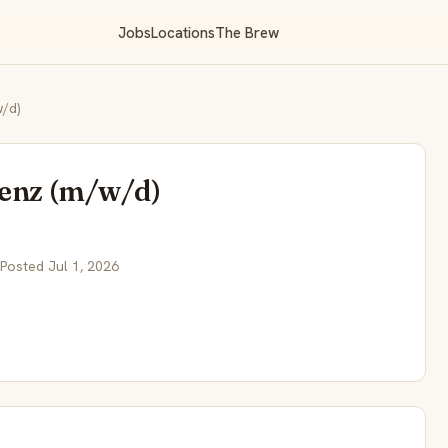
Jobs
Locations
The Brew
w/d)
tenz (m/w/d)
 Posted Jul 1, 2026