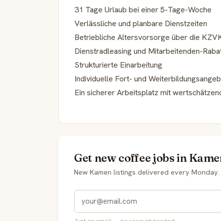
31 Tage Urlaub bei einer 5-Tage-Woche
Verlässliche und planbare Dienstzeiten
Betriebliche Altersvorsorge über die KZVK
Dienstradleasing und Mitarbeitenden-Raba
Strukturierte Einarbeitung
Individuelle Fort- und Weiterbildungsange
Ein sicherer Arbeitsplatz mit wertschätze
Get new coffee jobs in Kame
New Kamen listings delivered every Monday.
Just an email — no account needed.