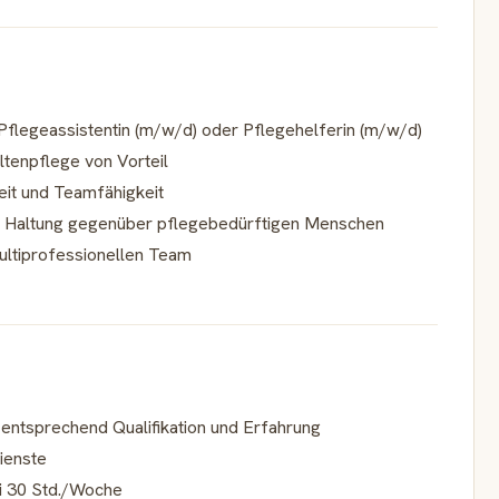
Pflegeassistentin (m/w/d) oder Pflegehelferin (m/w/d)
ltenpflege von Vorteil
it und Teamfähigkeit
 Haltung gegenüber pflegebedürftigen Menschen
ultiprofessionellen Team
entsprechend Qualifikation und Erfahrung
ienste
ei 30 Std./Woche