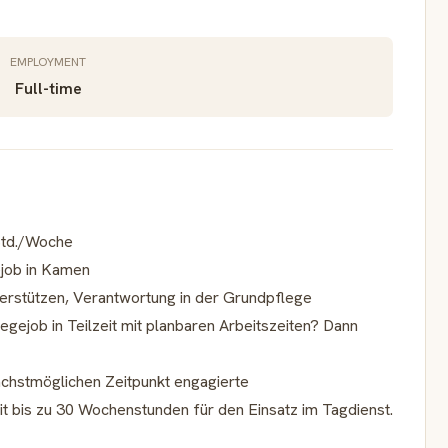
EMPLOYMENT
Full-time
 Std./Woche
ejob in Kamen
terstützen, Verantwortung in der Grundpflege
gejob in Teilzeit mit planbaren Arbeitszeiten? Dann
hstmöglichen Zeitpunkt engagierte
mit bis zu 30 Wochenstunden für den Einsatz im Tagdienst.