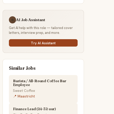
AI Job Assistant
☕
Get AI help with this role — tailored cover
letters, interview prep, and more.
Try AI Assistant
Similar Jobs
Barista / All-Round Coffee Bar
Employee
Sweet Coffee
📍 Maastricht
Finance Lead (24-32 uur)