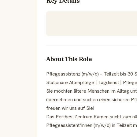
Key Details
About This Role
Pflegeassistenz (m/w/d) – Teilzeit bis 30
Stationäre Altenpflege | Tagdienst | Pfleg
Sie möchten ältere Menschen im Alltag un
übernehmen und suchen einen sicheren Pfle
freuen wir uns auf Sie!
Das Perthes-Zentrum Kamen sucht zum näc
Pflegeassistent*innen (m/w/d) in Teilzeit 