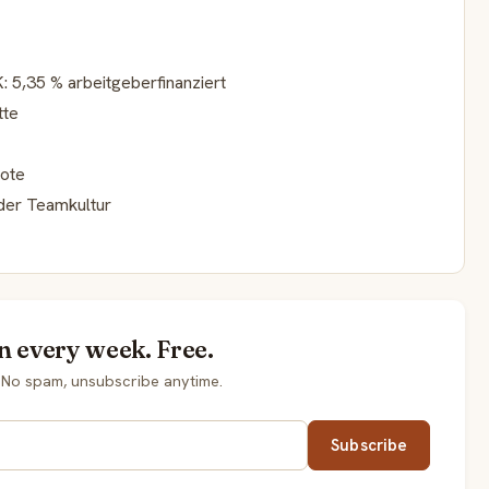
: 5,35 % arbeitgeberfinanziert
tte
bote
nder Teamkultur
n every week. Free.
 No spam, unsubscribe anytime.
Subscribe