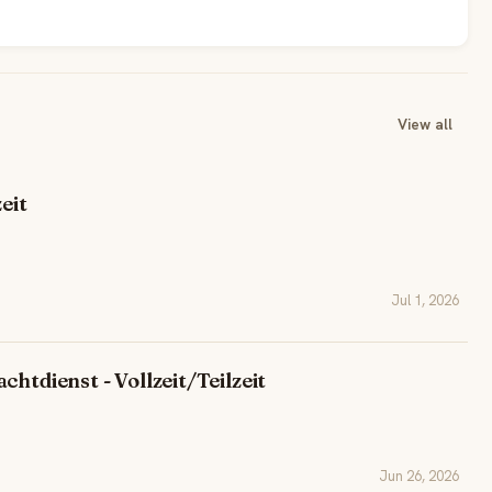
View all
eit
Jul 1, 2026
htdienst - Vollzeit/Teilzeit
Jun 26, 2026