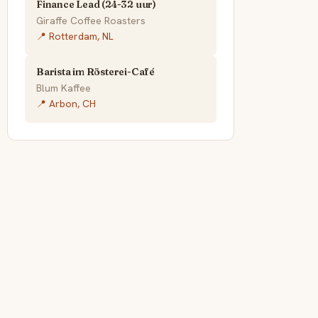
Finance Lead (24-32 uur)
Giraffe Coffee Roasters
📍 Rotterdam, NL
Barista im Rösterei-Café
Blum Kaffee
📍 Arbon, CH