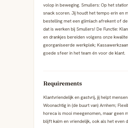
volop in beweging. Smullers: Op het station
snack scoren. Jij houdt het tempo erin en m
bestelling met een glimlach afrekent of de
dat is werken bij Smullers! De Functie: Klan
en drankjes bereiden volgens onze kwalit
georganiseerde werkplek; Kassawerkzaamh
goede sfeer in het team én voor de klant.
Requirements
Klantvriendelijk en gastvrij, jij helpt mensen
Woonachtig in (de buurt van) Arnhem; Flexib
horeca is mooi meegenomen, maar geen must.
blijft kalm en vriendelijk, ook als het even d