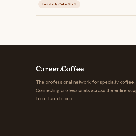
Barista & Café Staff
Career.Coffee
The professional network for specialty coffee.
Connecting professionals across the entire supp
from farm to cup.