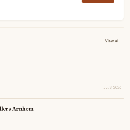
View all
Jul 3, 2026
llers Arnhem