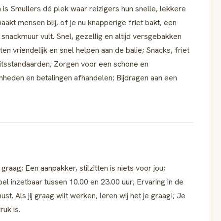
 is Smullers dé plek waar reizigers hun snelle, lekkere
aakt mensen blij, of je nu knapperige friet bakt, een
 snackmuur vult. Snel, gezellig en altijd versgebakken
ten vriendelijk en snel helpen aan de balie; Snacks, friet
eitsstandaarden; Zorgen voor een schone en
eden en betalingen afhandelen; Bijdragen aan een
 graag; Een aanpakker, stilzitten is niets voor jou;
el inzetbaar tussen 10.00 en 23.00 uur; Ervaring in de
 Als jij graag wilt werken, leren wij het je graag!; Je
ruk is.