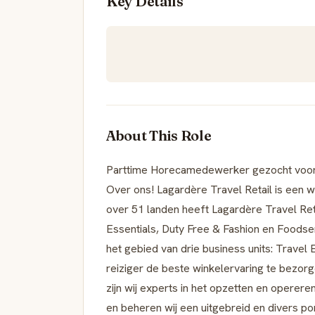
Key Details
About This Role
Parttime Horecamedewerker gezocht voor S
Over ons! Lagardère Travel Retail is een we
over 51 landen heeft Lagardère Travel Ret
Essentials, Duty Free & Fashion en Foodser
het gebied van drie business units: Travel
reiziger de beste winkelervaring te bezor
zijn wij experts in het opzetten en operere
en beheren wij een uitgebreid en divers po