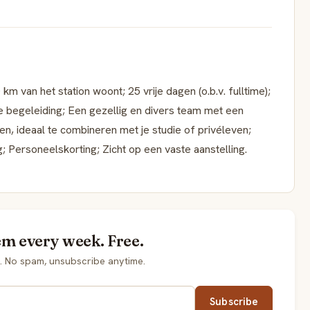
m van het station woont; 25 vrije dagen (o.b.v. fulltime);
e begeleiding; Een gezellig en divers team met een
n, ideaal te combineren met je studie of privéleven;
 Personeelskorting; Zicht op een vaste aanstelling.
em every week. Free.
. No spam, unsubscribe anytime.
Subscribe