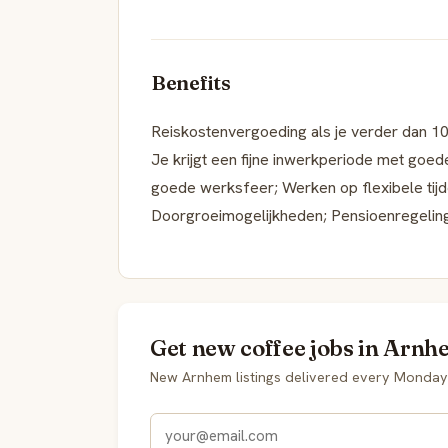
Benefits
Reiskostenvergoeding als je verder dan 10 k
Je krijgt een fijne inwerkperiode met goed
goede werksfeer; Werken op flexibele tijde
Doorgroeimogelijkheden; Pensioenregeling;
Get new coffee jobs in Arnh
New Arnhem listings delivered every Monday