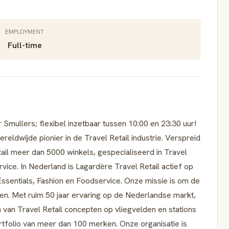
EMPLOYMENT
Full-time
mullers; flexibel inzetbaar tussen 10:00 en 23:30 uur!
reldwijde pionier in de Travel Retail industrie. Verspreid
ail meer dan 5000 winkels, gespecialiseerd in Travel
vice. In Nederland is Lagardère Travel Retail actief op
 Essentials, Fashion en Foodservice. Onze missie is om de
gen. Met ruim 50 jaar ervaring op de Nederlandse markt,
n van Travel Retail concepten op vliegvelden en stations
rtfolio van meer dan 100 merken. Onze organisatie is