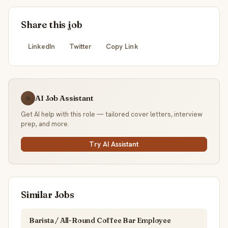
Share this job
LinkedIn
Twitter
Copy Link
AI Job Assistant
☕
Get AI help with this role — tailored cover letters, interview
prep, and more.
Try AI Assistant
Similar Jobs
Barista / All-Round Coffee Bar Employee