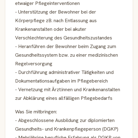
etwaiger Pflegeinterventionen
- Unterstützung der Bewohner bei der
Körperpflege zB. nach Entlassung aus
Krankenanstalten oder bei akuter
Verschlechterung des Gesundheitszustandes
- Heranführen der Bewohner beim Zugang zum
Gesundheitssystem bzw. zu einer medizinischen
Regelversorgung
- Durchführung administrativer Tätigkeiten und
Dokumentationsaufgaben im Pflegebereich
- Vernetzung mit Ärzt:innen und Krankenanstalten
zur Abklärung eines allfälligen Pflegebedarfs
Was Sie mitbringen:
- Abgeschlossene Ausbildung zur diplomierten
Gesundheits- und Krankenpflegeperson (DGKP)
- Mehrjährige berufliche Erfahrung als DGKP von