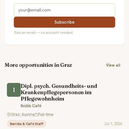
Subscribe
Just an email — no account needed.
More opportunities in Graz
View all
Dipl. psych. Gesundheits- und
I
Krankenpflegepersonen im
Pflegewohnheim
Ibobb Café
Graz, Austria
Full-time
Jul 1, 2026
Barista & Café Staff