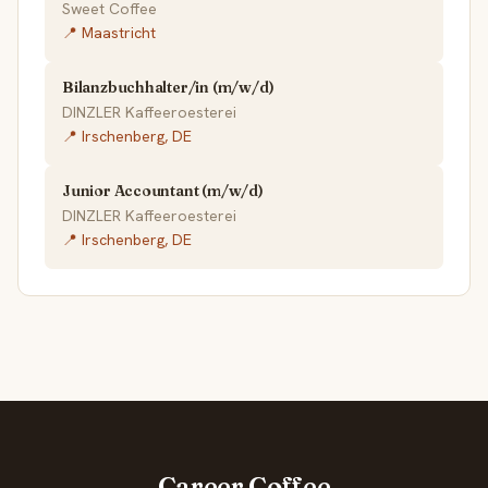
Sweet Coffee
📍 Maastricht
Bilanzbuchhalter/in (m/w/d)
DINZLER Kaffeeroesterei
📍 Irschenberg, DE
Junior Accountant (m/w/d)
DINZLER Kaffeeroesterei
📍 Irschenberg, DE
Career.Coffee