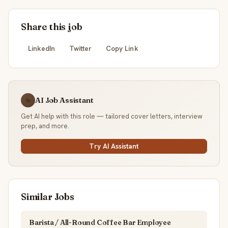
Share this job
LinkedIn
Twitter
Copy Link
AI Job Assistant
☕
Get AI help with this role — tailored cover letters, interview
prep, and more.
Try AI Assistant
Similar Jobs
Barista / All-Round Coffee Bar Employee