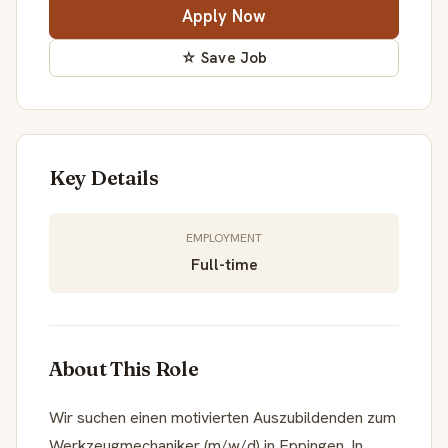
Apply Now
☆ Save Job
Key Details
EMPLOYMENT
Full-time
About This Role
Wir suchen einen motivierten Auszubildenden zum
Werkzeugmechaniker (m/w/d) in Eppingen. In