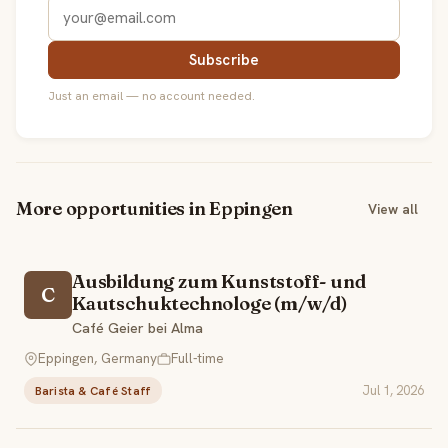
Subscribe
Just an email — no account needed.
More opportunities in Eppingen
View all
Ausbildung zum Kunststoff- und
C
Kautschuktechnologe (m/w/d)
Café Geier bei Alma
Eppingen, Germany
Full-time
Jul 1, 2026
Barista & Café Staff