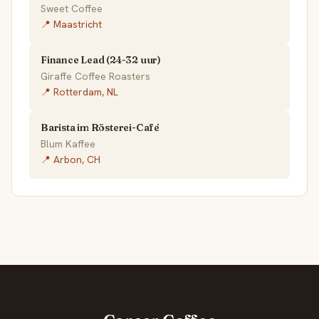
Sweet Coffee
📍 Maastricht
Finance Lead (24-32 uur)
Giraffe Coffee Roasters
📍 Rotterdam, NL
Barista im Rösterei-Café
Blum Kaffee
📍 Arbon, CH