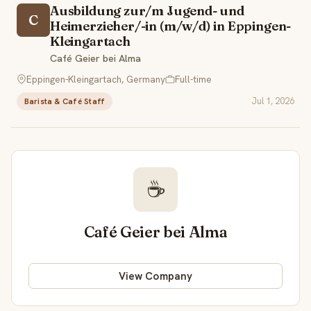
Ausbildung zur/m Jugend- und
C
Heimerzieher/-in (m/w/d) in Eppingen-
Kleingartach
Café Geier bei Alma
Eppingen-Kleingartach, Germany
Full-time
Jul 1, 2026
Barista & Café Staff
☕
Café Geier bei Alma
View Company