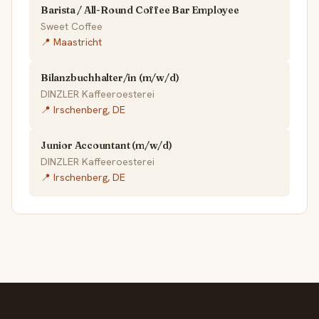
Barista / All-Round Coffee Bar Employee
Sweet Coffee
📍 Maastricht
Bilanzbuchhalter/in (m/w/d)
DINZLER Kaffeeroesterei
📍 Irschenberg, DE
Junior Accountant (m/w/d)
DINZLER Kaffeeroesterei
📍 Irschenberg, DE