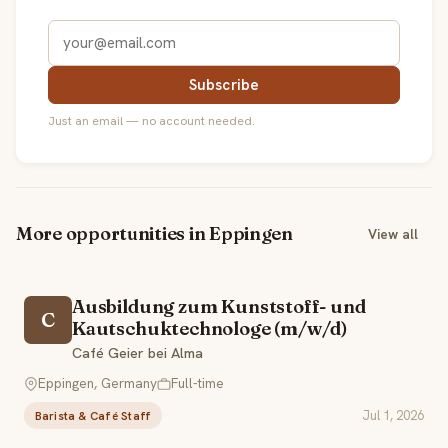
Subscribe
Just an email — no account needed.
More opportunities in Eppingen
View all
Ausbildung zum Kunststoff- und
C
Kautschuktechnologe (m/w/d)
Café Geier bei Alma
Eppingen, Germany
Full-time
Jul 1, 2026
Barista & Café Staff