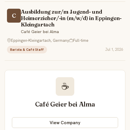
Ausbildung zur/m Jugend- und
C
Heimerzieher/-in (m/w/d) in Eppingen-
Kleingartach
Café Geier bei Alma
Eppingen-Kleingartach, Germany
Full-time
Jul 1, 2026
Barista & Café Staff
☕
Café Geier bei Alma
View Company