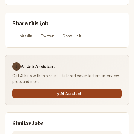
Share this job
LinkedIn
Twitter
Copy Link
AI Job Assistant
☕
Get AI help with this role — tailored cover letters, interview
prep, and more.
Try AI Assistant
Similar Jobs