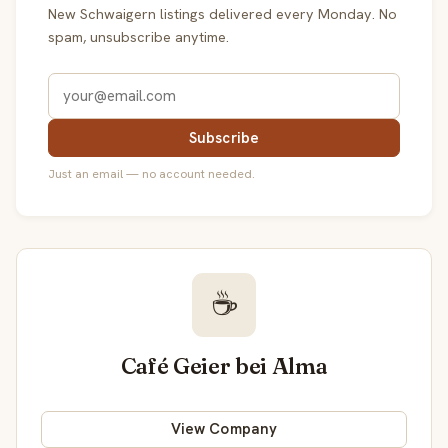
New Schwaigern listings delivered every Monday. No
spam, unsubscribe anytime.
Subscribe
Just an email — no account needed.
☕
Café Geier bei Alma
View Company