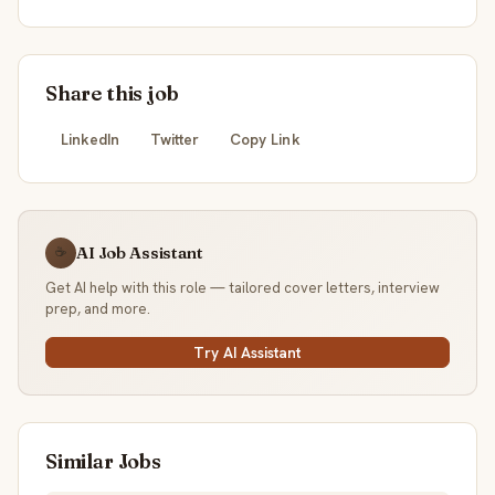
Share this job
LinkedIn
Twitter
Copy Link
AI Job Assistant
☕
Get AI help with this role — tailored cover letters, interview
prep, and more.
Try AI Assistant
Similar Jobs