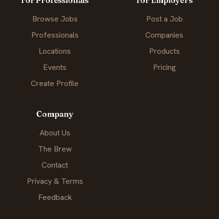
For Professionals
For Employers
Browse Jobs
Post a Job
Professionals
Companies
Locations
Products
Events
Pricing
Create Profile
Company
About Us
The Brew
Contact
Privacy & Terms
Feedback