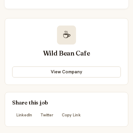
☕
Wild Bean Cafe
View Company
Share this job
LinkedIn
Twitter
Copy Link