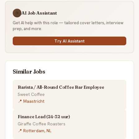
AI Job Assistant
☕
Get AI help with this role — tailored cover letters, interview
prep, and more.
Try AI Assistant
Similar Jobs
Barista / All-Round Coffee Bar Employee
Sweet Coffee
📍 Maastricht
Finance Lead (24-32 uur)
Giraffe Coffee Roasters
📍 Rotterdam, NL