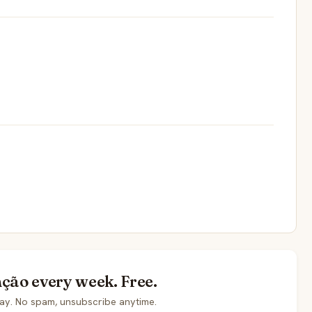
nção every week. Free.
ay. No spam, unsubscribe anytime.