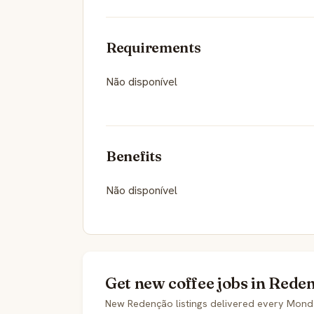
Requirements
Não disponível
Benefits
Não disponível
Get new coffee jobs in Rede
New Redenção listings delivered every Mond