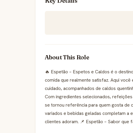
Key Details
About This Role
🔥 Espetão – Espetos e Caldos é o destino
comida que realmente satisfaz. Aqui voc
cuidado, acompanhados de caldos quentinh
Com ingredientes selecionados, refeições
se tornou referência para quem gosta d
variados e bebidas geladas completam a e
clientes adoram. 📌 Espetão – Sabor que f