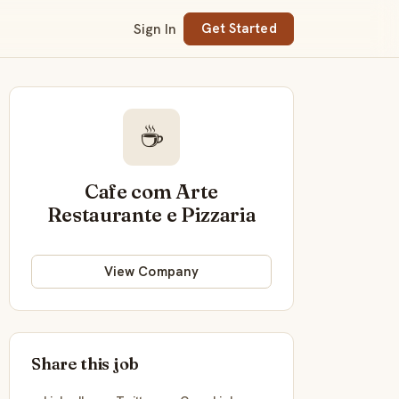
Sign In
Get Started
☕
Cafe com Arte
Restaurante e Pizzaria
View Company
Share this job