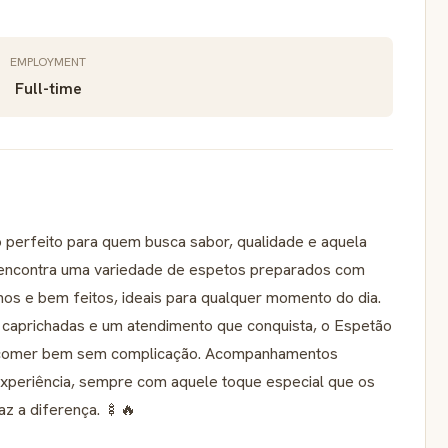
EMPLOYMENT
Full-time
 perfeito para quem busca sabor, qualidade e aquela
ê encontra uma variedade de espetos preparados com
os e bem feitos, ideais para qualquer momento do dia.
 caprichadas e um atendimento que conquista, o Espetão
e comer bem sem complicação. Acompanhamentos
xperiência, sempre com aquele toque especial que os
az a diferença. 🍢🔥