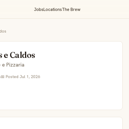
Jobs
Locations
The Brew
ldos
s e Caldos
 e Pizzaria
a
📅 Posted Jul 1, 2026