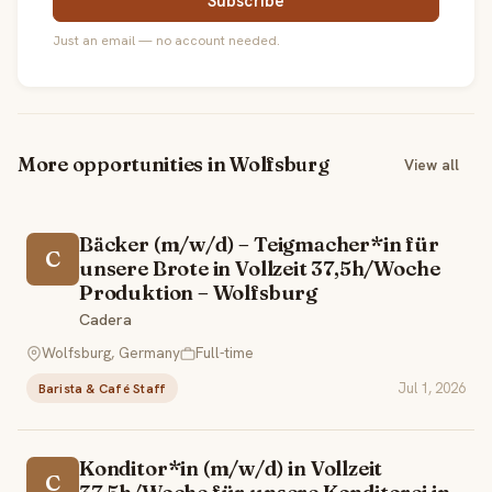
Subscribe
Just an email — no account needed.
More opportunities in Wolfsburg
View all
Bäcker (m/w/d) – Teigmacher*in für
C
unsere Brote in Vollzeit 37,5h/Woche
Produk­tion – Wolfsburg
Cadera
Wolfsburg, Germany
Full-time
Jul 1, 2026
Barista & Café Staff
Konditor*in (m/w/d) in Vollzeit
C