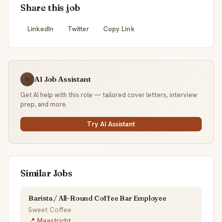
Share this job
LinkedIn
Twitter
Copy Link
AI Job Assistant
☕
Get AI help with this role — tailored cover letters, interview
prep, and more.
Try AI Assistant
Similar Jobs
Barista / All-Round Coffee Bar Employee
Sweet Coffee
📍 Maastricht