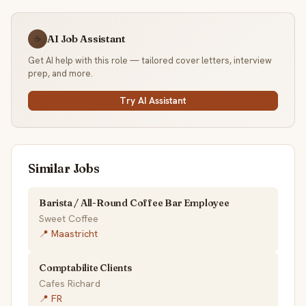
AI Job Assistant
☕
Get AI help with this role — tailored cover letters, interview
prep, and more.
Try AI Assistant
Similar Jobs
Barista / All-Round Coffee Bar Employee
Sweet Coffee
📍 Maastricht
Comptabilite Clients
Cafes Richard
📍 FR