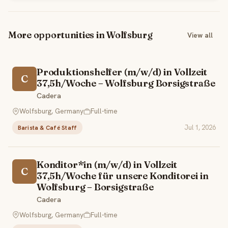
More opportunities in Wolfsburg
View all
Produk­ti­ons­helfer (m/w/d) in Vollzeit
C
37,5h/Woche – Wolfsburg Borsigstraße
Cadera
Wolfsburg, Germany
Full-time
Jul 1, 2026
Barista & Café Staff
Konditor*in (m/w/d) in Vollzeit
C
37,5h/Woche für unsere Kondi­torei in
Wolfsburg – Borsigstraße
Cadera
Wolfsburg, Germany
Full-time