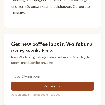
und vermö­gens­wirk­same Leistungen, Corporate
Benefits.
Get new coffee jobs in Wolfsburg
every week. Free.
New Wolfsburg listings delivered every Monday. No
spam, unsubscribe anytime.
Subscribe
Just an email — no account needed.