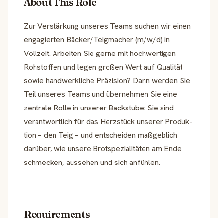
About This Role
Zur Verstär­kung unseres Teams suchen wir einen
engagierten Bäcker/Teigmacher (m/w/d) in
Vollzeit. Arbeiten Sie gerne mit hochwer­tigen
Rohstoffen und legen großen Wert auf Qualität
sowie handwerk­liche Präzision? Dann werden Sie
Teil unseres Teams und übernehmen Sie eine
zentrale Rolle in unserer Backstube: Sie sind
verant­wort­lich für das Herzstück unserer Produk­
tion – den Teig – und entscheiden maßgeb­lich
darüber, wie unsere Brotspe­zia­li­täten am Ende
schmecken, aussehen und sich anfühlen.
Requirements