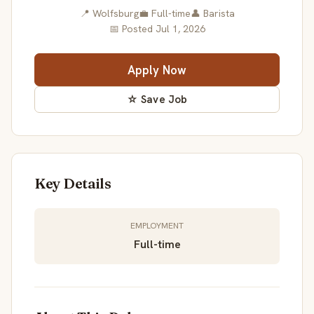
📍 Wolfsburg
💼 Full-time
👤 Barista
📅 Posted Jul 1, 2026
Apply Now
☆ Save Job
Key Details
EMPLOYMENT
Full-time