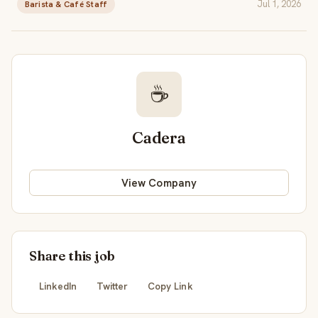
Jul 1, 2026
Barista & Café Staff
☕
Cadera
View Company
Share this job
LinkedIn
Twitter
Copy Link