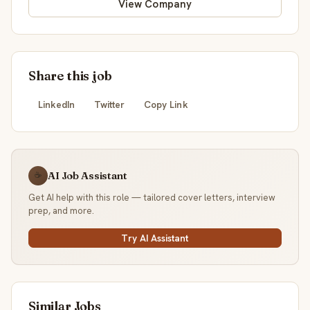
View Company
Share this job
LinkedIn
Twitter
Copy Link
AI Job Assistant
☕
Get AI help with this role — tailored cover letters, interview
prep, and more.
Try AI Assistant
Similar Jobs