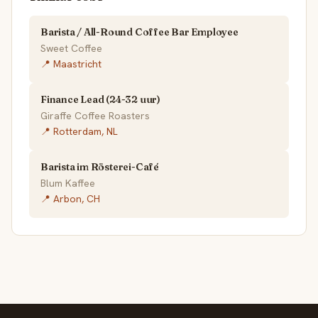
Barista / All-Round Coffee Bar Employee
Sweet Coffee
📍 Maastricht
Finance Lead (24-32 uur)
Giraffe Coffee Roasters
📍 Rotterdam, NL
Barista im Rösterei-Café
Blum Kaffee
📍 Arbon, CH