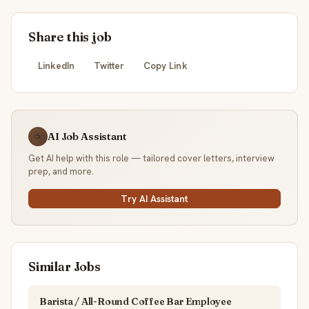
Share this job
LinkedIn
Twitter
Copy Link
AI Job Assistant
☕
Get AI help with this role — tailored cover letters, interview
prep, and more.
Try AI Assistant
Similar Jobs
Barista / All-Round Coffee Bar Employee