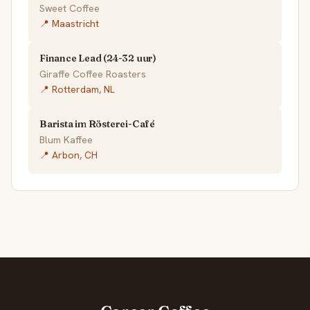
Sweet Coffee
📍 Maastricht
Finance Lead (24-32 uur)
Giraffe Coffee Roasters
📍 Rotterdam, NL
Barista im Rösterei-Café
Blum Kaffee
📍 Arbon, CH