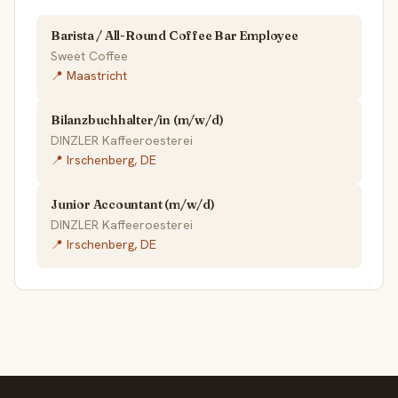
Barista / All-Round Coffee Bar Employee
Sweet Coffee
📍 Maastricht
Bilanzbuchhalter/in (m/w/d)
DINZLER Kaffeeroesterei
📍 Irschenberg, DE
Junior Accountant (m/w/d)
DINZLER Kaffeeroesterei
📍 Irschenberg, DE