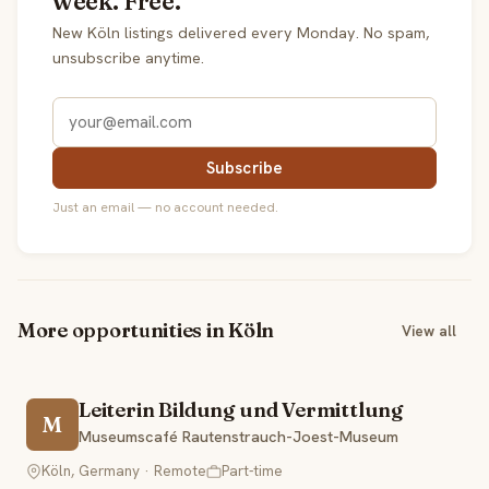
week. Free.
New Köln listings delivered every Monday. No spam,
unsubscribe anytime.
Subscribe
Just an email — no account needed.
More opportunities in Köln
View all
Leiterin Bildung und Vermittlung
M
Museumscafé Rautenstrauch-Joest-Museum
Köln, Germany · Remote
Part-time