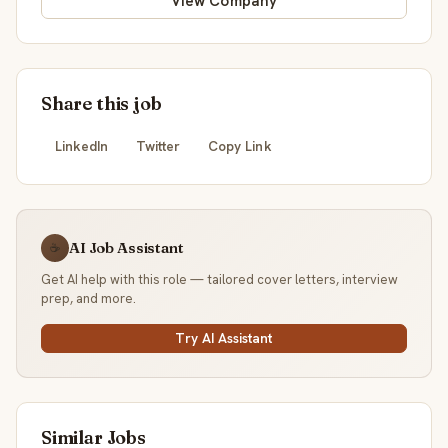
View Company
Share this job
LinkedIn
Twitter
Copy Link
AI Job Assistant
☕
Get AI help with this role — tailored cover letters, interview
prep, and more.
Try AI Assistant
Similar Jobs