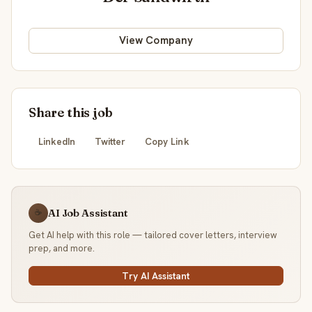
View Company
Share this job
LinkedIn
Twitter
Copy Link
AI Job Assistant
☕
Get AI help with this role — tailored cover letters, interview
prep, and more.
Try AI Assistant