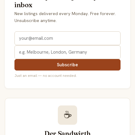
inbox
New listings delivered every Monday. Free forever.
Unsubscribe anytime.
Subscribe
Just an email — no account needed.
☕
Der Sandwirth