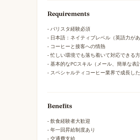
Requirements
- バリスタ経験必須
- 日本語：ネイティブレベル（英語力が
- コーヒーと接客への情熱
- 忙しい環境でも落ち着いて対応できる
- 基本的なPCスキル（メール、簡単な表
- スペシャルティコーヒー業界で成長し
Benefits
- 飲食経験者大歓迎
- 年一回昇給制度あり
- 交通費支給