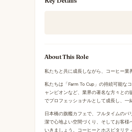
Key Details
About This Role
私たちと共に成長しながら、コーヒー業
私たちは「Farm To Cup」の持続
ャンピオンなど、業界の著名な方々との
でプロフェッショナルとして成長し、一
日本橋の旗艦カフェで、フルタイムのバ
潔で心地よい空間づくり、そしてお客様
いきましょう。コーヒーとホスピタリテ