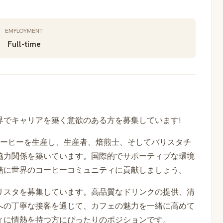
EMPLOYMENT
Full-time
界でキャリアを築く意欲のある方を募集しています!
可能なコーヒーを生産し、生産者、焙煎士、そしてバリスタチ
協力関係を築いています。国際的でサポーティブな環境
緒に世界のコーヒーコミュニティに貢献しましょう。
リスタを募集しています。高品質なドリンクの提供、清
への丁寧な接客を通じて、カフェの魅力を一緒に高めて
ィに情熱を持つ方にぴったりのポジションです。