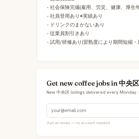
- 社会保険完備(雇用、労災、健康、厚生年
- 社員登用あり※実績あり
- ドリンクのまかないあり
- 従業員割引きあり
- 試用/研修あり(習熟度により期間短縮・
Get new coffee jobs in 中央区 
New 中央区 listings delivered every Monday. 
Just an email — no account needed.