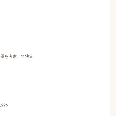
）
希望を考慮して決定
226