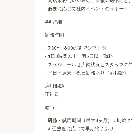
- 閉店業務（レジ締め、日報の送信など
- 必要に応じて社内イベントのサポート
## 詳細
勤務時間
- 7:30〜18:00の間でシフト制
- 1日8時間以上、週5日以上勤務
- スケジュールは店舗状況とスタッフの
- 平日・週末・祝日勤務あり（応相談）
雇用形態
正社員
給与
- 研修・試用期間（最大3ヶ月）：時給 ¥1,
- ※ 習熟度に応じて早期終了あり