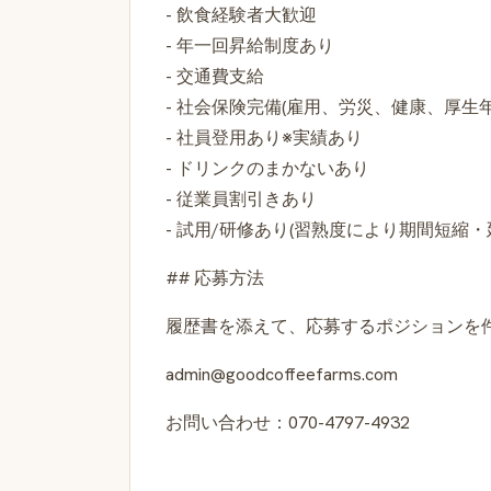
- 飲食経験者大歓迎
- 年一回昇給制度あり
- 交通費支給
- 社会保険完備(雇用、労災、健康、厚生年
- 社員登用あり※実績あり
- ドリンクのまかないあり
- 従業員割引きあり
- 試用/研修あり(習熟度により期間短縮・
## 応募方法
履歴書を添えて、応募するポジションを
admin@goodcoffeefarms.com
お問い合わせ：070-4797-4932