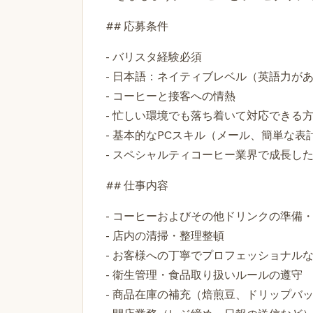
## 応募条件
- バリスタ経験必須
- 日本語：ネイティブレベル（英語力が
- コーヒーと接客への情熱
- 忙しい環境でも落ち着いて対応できる
- 基本的なPCスキル（メール、簡単な表
- スペシャルティコーヒー業界で成長し
## 仕事内容
- コーヒーおよびその他ドリンクの準備
- 店内の清掃・整理整頓
- お客様への丁寧でプロフェッショナル
- 衛生管理・食品取り扱いルールの遵守
- 商品在庫の補充（焙煎豆、ドリップバ