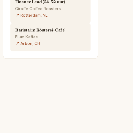
Finance Lead (24-32 uur)
Giraffe Coffee Roasters
📍 Rotterdam, NL
Barista im Rösterei-Café
Blum Kaffee
📍 Arbon, CH