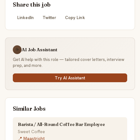
Share this job
LinkedIn
Twitter
Copy Link
AI Job Assistant
☕
Get AI help with this role — tailored cover letters, interview
prep, and more.
Try AI Assistant
Similar Jobs
Barista / All-Round Coffee Bar Employee
Sweet Coffee
📍 Maastricht