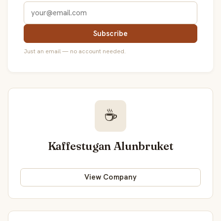
Subscribe
Just an email — no account needed.
☕
Kaffestugan Alunbruket
View Company