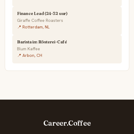
Finance Lead (24-32 uur)
Giraffe Coffee Roasters
📍 Rotterdam, NL
Barista im Rösterei-Café
Blum Kaffee
📍 Arbon, CH
Career.Coffee