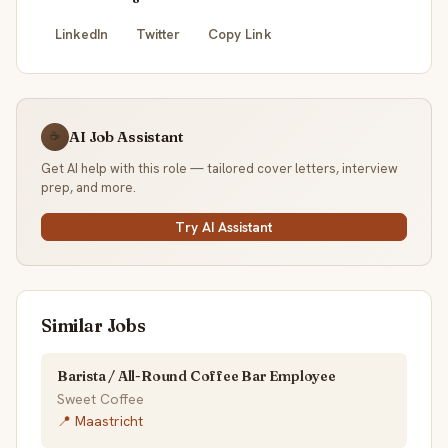
LinkedIn
Twitter
Copy Link
AI Job Assistant
☕
Get AI help with this role — tailored cover letters, interview
prep, and more.
Try AI Assistant
Similar Jobs
Barista / All-Round Coffee Bar Employee
Sweet Coffee
📍 Maastricht