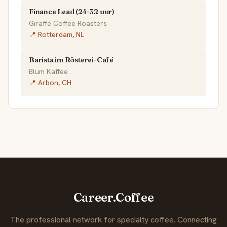
Finance Lead (24-32 uur)
Giraffe Coffee Roasters
📍 Rotterdam, NL
Barista im Rösterei-Café
Blum Kaffee
📍 Arbon, CH
Career.Coffee
The professional network for specialty coffee. Connecting