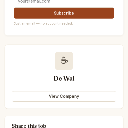
Subscribe
Just an email — no account needed.
☕
De Wal
View Company
Share this job