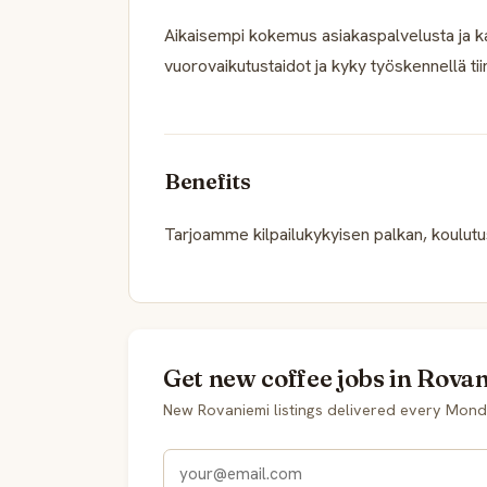
Aikaisempi kokemus asiakaspalvelusta ja k
vuorovaikutustaidot ja kyky työskennellä tii
Benefits
Tarjoamme kilpailukykyisen palkan, koulutu
Get new coffee jobs in Rovan
New Rovaniemi listings delivered every Mond