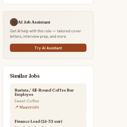
AI Job Assistant
☕
Get AI help with this role — tailored cover
letters, interview prep, and more.
Try AI Assistant
Similar Jobs
Barista / All-Round Coffee Bar
Employee
Sweet Coffee
📍 Maastricht
Finance Lead (24-32 uur)