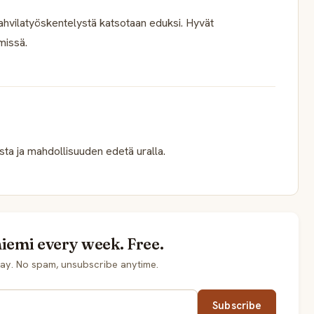
ahvilatyöskentelystä katsotaan eduksi. Hyvät
missä.
sta ja mahdollisuuden edetä uralla.
iemi every week. Free.
ay. No spam, unsubscribe anytime.
Subscribe