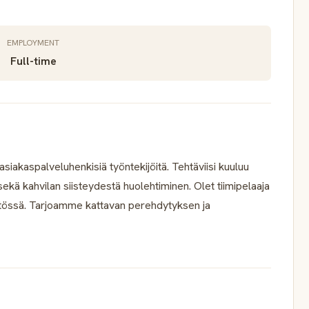
EMPLOYMENT
Full-time
siakaspalveluhenkisiä työntekijöitä. Tehtäviisi kuuluu
sekä kahvilan siisteydestä huolehtiminen. Olet tiimipelaaja
istössä. Tarjoamme kattavan perehdytyksen ja