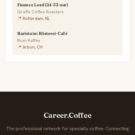
Finance Lead (24-32 uur)
Giraffe Coffee Roasters
📍 Rotterdam, NL
Barista im Rösterei-Café
Blum Kaffee
📍 Arbon, CH
Career.Coffee
The professional network for specialty coffee. Connecting