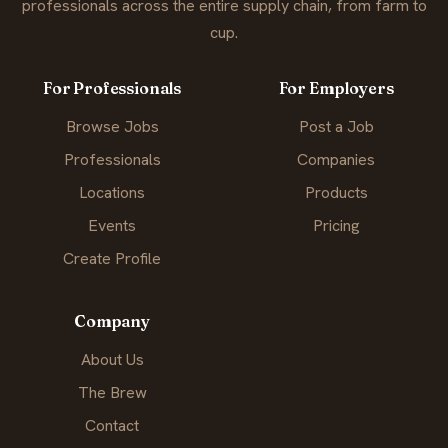
professionals across the entire supply chain, from farm to
cup.
For Professionals
For Employers
Browse Jobs
Post a Job
Professionals
Companies
Locations
Products
Events
Pricing
Create Profile
Company
About Us
The Brew
Contact