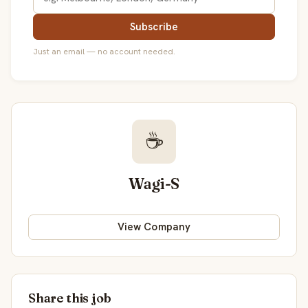
Subscribe
Just an email — no account needed.
☕
Wagi-S
View Company
Share this job