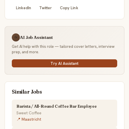
LinkedIn
Twitter
Copy Link
AI Job Assistant
☕
Get AI help with this role — tailored cover letters, interview
prep, and more.
Try AI Assistant
Similar Jobs
Barista / All-Round Coffee Bar Employee
Sweet Coffee
📍 Maastricht