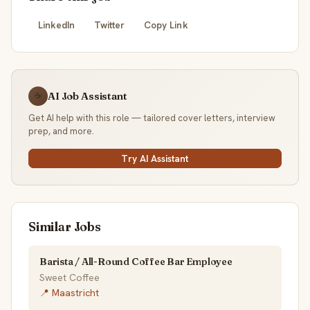
LinkedIn
Twitter
Copy Link
AI Job Assistant
☕
Get AI help with this role — tailored cover letters, interview
prep, and more.
Try AI Assistant
Similar Jobs
Barista / All-Round Coffee Bar Employee
Sweet Coffee
📍 Maastricht