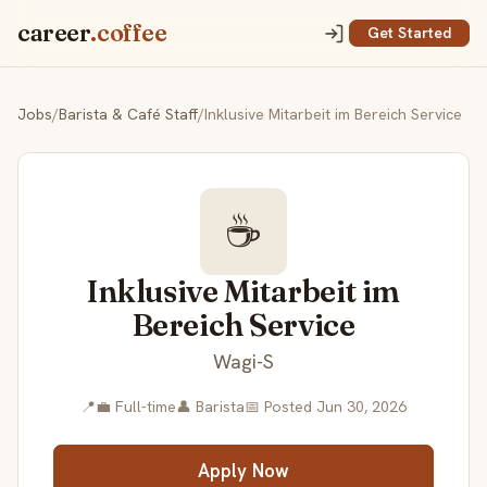
career
.coffee
Get Started
Jobs
/
Barista & Café Staff
/
Inklusive Mitarbeit im Bereich Service
☕
Inklusive Mitarbeit im
Bereich Service
Wagi-S
📍
💼 Full-time
👤 Barista
📅 Posted Jun 30, 2026
Apply Now