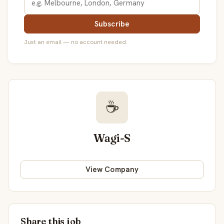
Subscribe
Just an email — no account needed.
☕
Wagi-S
View Company
Share this job