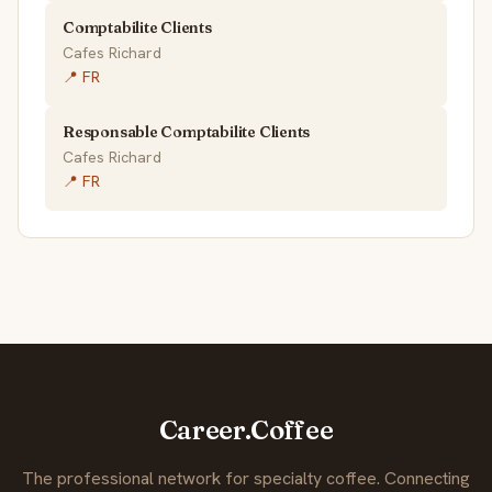
Comptabilite Clients
Cafes Richard
📍 FR
Responsable Comptabilite Clients
Cafes Richard
📍 FR
Career.Coffee
The professional network for specialty coffee. Connecting