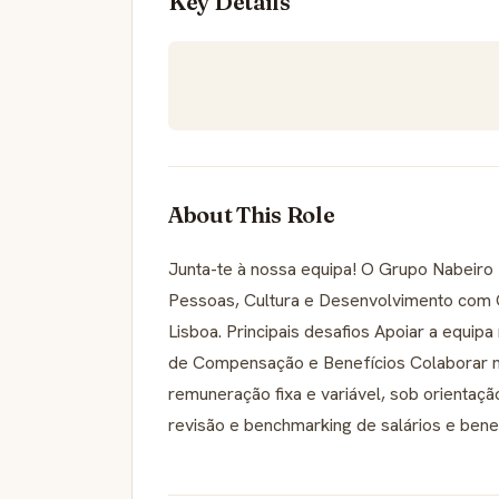
Key Details
About This Role
Junta-te à nossa equipa! O Grupo Nabeiro 
Pessoas, Cultura e Desenvolvimento com C
Lisboa. Principais desafios Apoiar a equip
de Compensação e Benefícios Colaborar 
remuneração fixa e variável, sob orientação
revisão e benchmarking de salários e benef