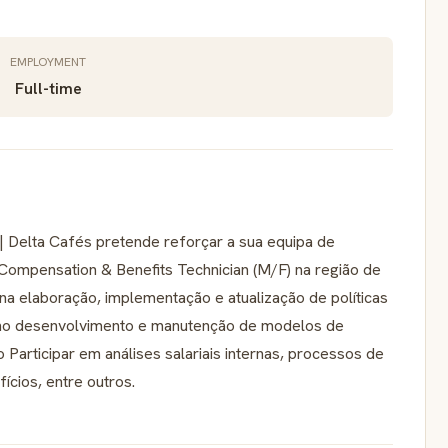
EMPLOYMENT
Full-time
| Delta Cafés pretende reforçar a sua equipa de
ompensation & Benefits Technician (M/F) na região de
a na elaboração, implementação e atualização de políticas
no desenvolvimento e manutenção de modelos de
 Participar em análises salariais internas, processos de
ícios, entre outros.