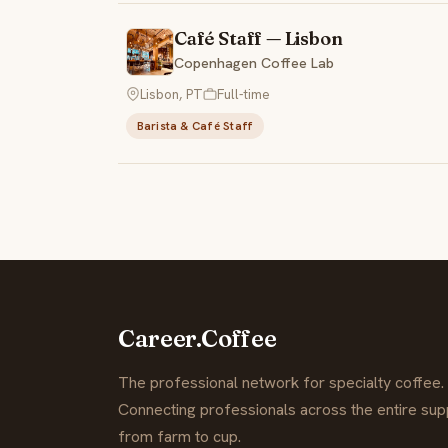
Café Staff — Lisbon
Copenhagen Coffee Lab
Lisbon, PT
Full-time
Barista & Café Staff
Career.Coffee
The professional network for specialty coffee.
Connecting professionals across the entire supp
from farm to cup.