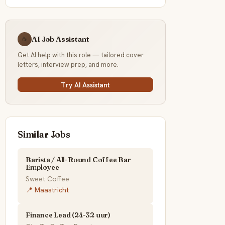
AI Job Assistant
☕
Get AI help with this role — tailored cover
letters, interview prep, and more.
Try AI Assistant
Similar Jobs
Barista / All-Round Coffee Bar
Employee
Sweet Coffee
📍 Maastricht
Finance Lead (24-32 uur)