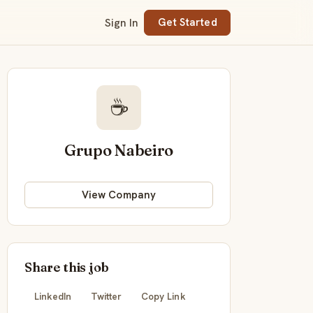
Sign In
Get Started
☕
Grupo Nabeiro
View Company
Share this job
LinkedIn
Twitter
Copy Link