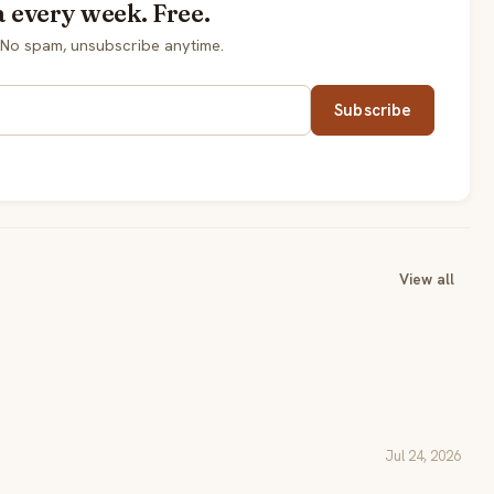
a every week. Free.
 No spam, unsubscribe anytime.
Subscribe
View all
Jul 24, 2026