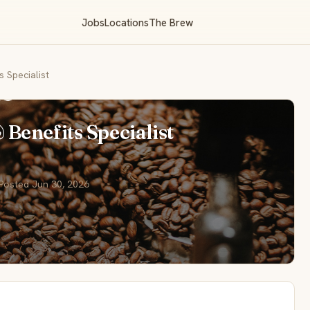
Jobs
Locations
The Brew
 Specialist
Benefits Specialist
 Posted Jun 30, 2026