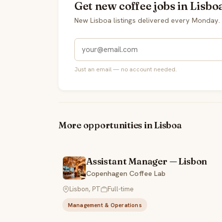
Get new coffee jobs in Lisbo
New Lisboa listings delivered every Monday.
Just an email — no account needed.
More opportunities in Lisboa
Assistant Manager — Lisbon
Copenhagen Coffee Lab
Lisbon, PT
Full-time
Management & Operations