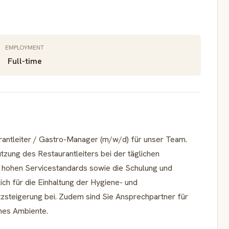
EMPLOYMENT
Full-time
rantleiter / Gastro-Manager (m/w/d) für unser Team.
zung des Restaurantleiters bei der täglichen
s hohen Servicestandards sowie die Schulung und
ich für die Einhaltung der Hygiene- und
zsteigerung bei. Zudem sind Sie Ansprechpartner für
mes Ambiente.