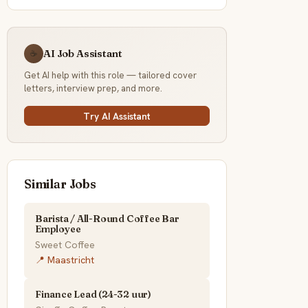
AI Job Assistant
☕
Get AI help with this role — tailored cover
letters, interview prep, and more.
Try AI Assistant
Similar Jobs
Barista / All-Round Coffee Bar
Employee
Sweet Coffee
📍 Maastricht
Finance Lead (24-32 uur)