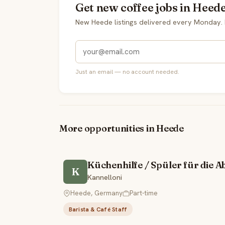
Get new coffee jobs in Heede
New Heede listings delivered every Monday.
Just an email — no account needed.
More opportunities in Heede
Küchenhilfe / Spüler für die 
K
Kannelloni
Heede, Germany
Part-time
Barista & Café Staff