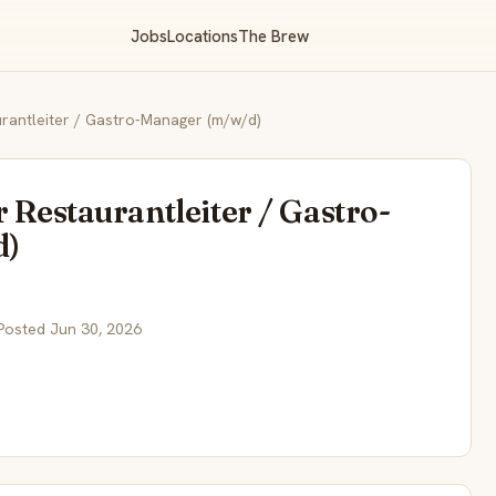
Jobs
Locations
The Brew
urantleiter / Gastro-Manager (m/w/d)
r Restaurantleiter / Gastro-
d)
Posted Jun 30, 2026