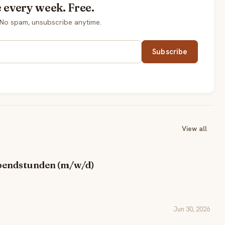
 every week. Free.
 No spam, unsubscribe anytime.
Subscribe
View all
Abendstunden (m/w/d)
Jun 30, 2026