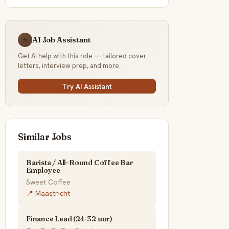
AI Job Assistant
☕
Get AI help with this role — tailored cover
letters, interview prep, and more.
Try AI Assistant
Similar Jobs
Barista / All-Round Coffee Bar
Employee
Sweet Coffee
📍 Maastricht
Finance Lead (24-32 uur)