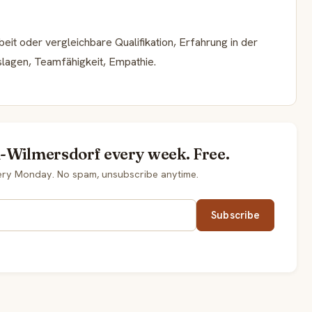
it oder vergleichbare Qualifikation, Erfahrung in der
lagen, Teamfähigkeit, Empathie.
n-Wilmersdorf every week. Free.
very Monday. No spam, unsubscribe anytime.
Subscribe