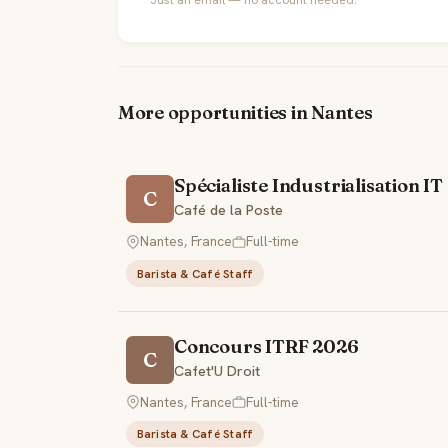
More opportunities in Nantes
Spécialiste Industrialisation I
C
Café de la Poste
Nantes, France
Full-time
Barista & Café Staff
Concours ITRF 2026
C
Cafet'U Droit
Nantes, France
Full-time
Barista & Café Staff