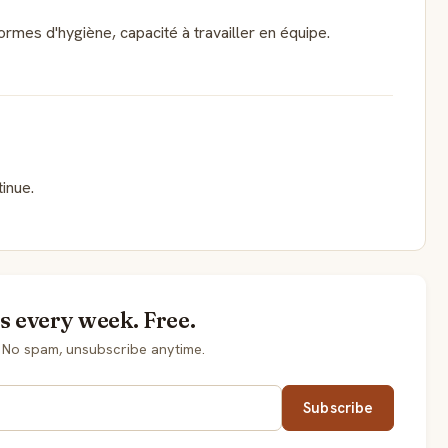
rmes d'hygiène, capacité à travailler en équipe.
tinue.
s every week. Free.
 No spam, unsubscribe anytime.
Subscribe