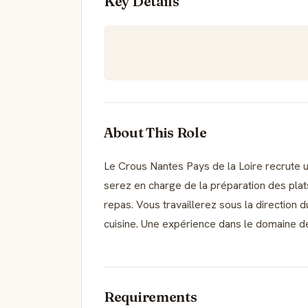
Key Details
About This Role
Le Crous Nantes Pays de la Loire recrute u
serez en charge de la préparation des plats
repas. Vous travaillerez sous la direction d
cuisine. Une expérience dans le domaine de
Requirements