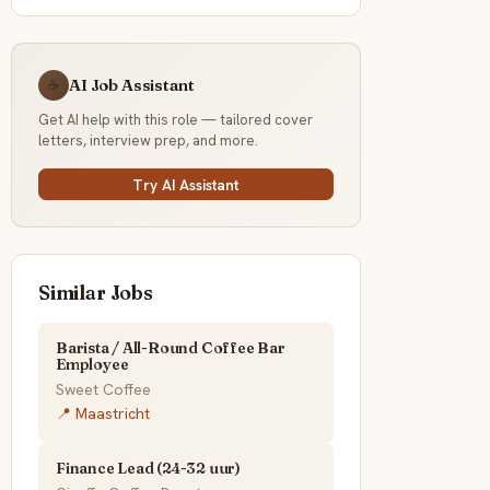
AI Job Assistant
☕
Get AI help with this role — tailored cover
letters, interview prep, and more.
Try AI Assistant
Similar Jobs
Barista / All-Round Coffee Bar
Employee
Sweet Coffee
📍 Maastricht
Finance Lead (24-32 uur)