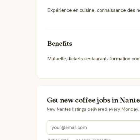
Expérience en cuisine, connaissance des no
Benefits
Mutuelle, tickets restaurant, formation con
Get new coffee jobs in Nante
New Nantes listings delivered every Monday.
Just an email — no account needed.