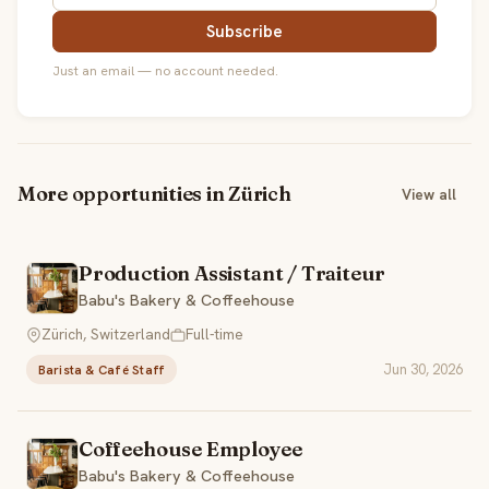
Subscribe
Just an email — no account needed.
More opportunities in Zürich
View all
Production Assistant / Traiteur
Babu's Bakery & Coffeehouse
Zürich, Switzerland
Full-time
Jun 30, 2026
Barista & Café Staff
Coffeehouse Employee
Babu's Bakery & Coffeehouse