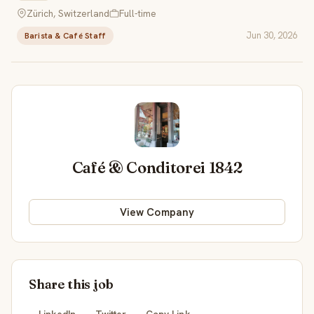
Zürich, Switzerland
Full-time
Jun 30, 2026
Barista & Café Staff
Café & Conditorei 1842
View Company
Share this job
LinkedIn
Twitter
Copy Link