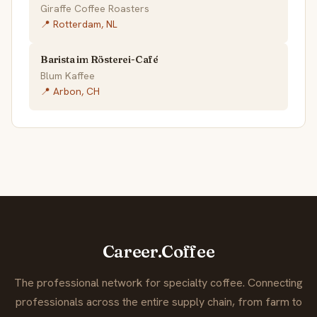
Giraffe Coffee Roasters
📍 Rotterdam, NL
Barista im Rösterei-Café
Blum Kaffee
📍 Arbon, CH
Career.Coffee
The professional network for specialty coffee. Connecting
professionals across the entire supply chain, from farm to