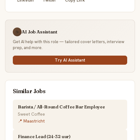
AI Job Assistant
☕
Get AI help with this role — tailored cover letters, interview
prep, and more.
Try AI Assistant
Similar Jobs
Barista / All-Round Coffee Bar Employee
Sweet Coffee
📍 Maastricht
Finance Lead (24-32 uur)