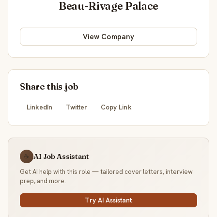
Beau-Rivage Palace
View Company
Share this job
LinkedIn
Twitter
Copy Link
AI Job Assistant
☕
Get AI help with this role — tailored cover letters, interview
prep, and more.
Try AI Assistant