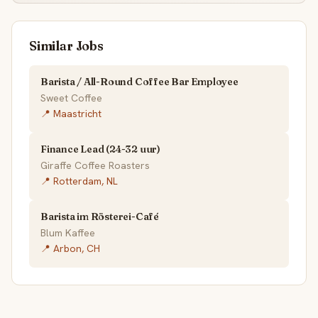
Similar Jobs
Barista / All-Round Coffee Bar Employee
Sweet Coffee
📍 Maastricht
Finance Lead (24-32 uur)
Giraffe Coffee Roasters
📍 Rotterdam, NL
Barista im Rösterei-Café
Blum Kaffee
📍 Arbon, CH