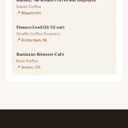
Sweet Coffee
📍 Maastricht
Finance Lead (24-32 uur)
Giraffe Coffee Roasters
📍 Rotterdam, NL
Barista im Rösterei-Café
Blum Kaffee
📍 Arbon, CH