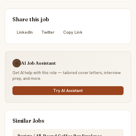
Share this job
LinkedIn
Twitter
Copy Link
AI Job Assistant
☕
Get AI help with this role — tailored cover letters, interview
prep, and more.
Try AI Assistant
Similar Jobs
Barista / All-Round Coffee Bar Employee