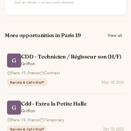
Just an email — no account needed.
More opportunities in Paris 19
View all
CDD - Technicien / Régisseur son (H/F)
G
Griffon
Paris 19, France
Contract
May 18, 2026
Barista & Café Staff
Cdd - Extra la Petite Halle
G
Griffon
Paris 19, France
Temporary
Jan 15, 2026
Barista & Café Staff