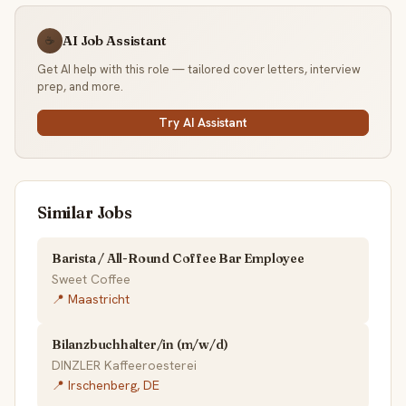
AI Job Assistant
☕
Get AI help with this role — tailored cover letters, interview
prep, and more.
Try AI Assistant
Similar Jobs
Barista / All-Round Coffee Bar Employee
Sweet Coffee
📍 Maastricht
Bilanzbuchhalter/in (m/w/d)
DINZLER Kaffeeroesterei
📍 Irschenberg, DE