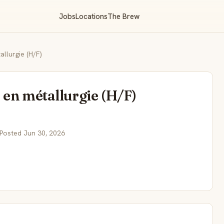
Jobs
Locations
The Brew
llurgie (H/F)
 en métallurgie (H/F)
 Posted Jun 30, 2026