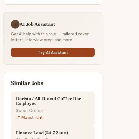
AI Job Assistant
☕
Get AI help with this role — tailored cover
letters, interview prep, and more.
Try AI Assistant
Similar Jobs
Barista / All-Round Coffee Bar
Employee
Sweet Coffee
📍 Maastricht
Finance Lead (24-32 uur)