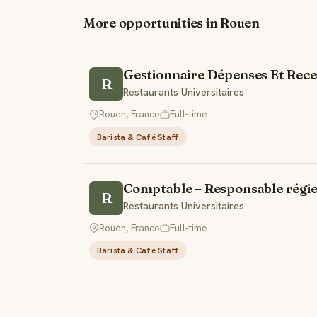
More opportunities in Rouen
Gestionnaire Dépenses Et Rece
R
Restaurants Universitaires
Rouen, France
Full-time
Barista & Café Staff
Comptable – Responsable régi
R
Restaurants Universitaires
Rouen, France
Full-time
Barista & Café Staff