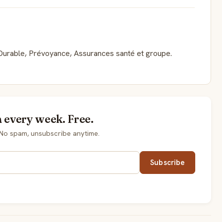
té Durable, Prévoyance, Assurances santé et groupe.
 every week. Free.
 No spam, unsubscribe anytime.
Subscribe