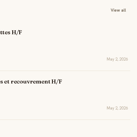
View all
ttes H/F
May 2, 2026
es et recouvrement H/F
May 2, 2026