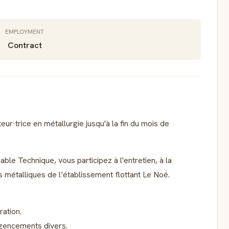
EMPLOYMENT
Contract
r·trice en métallurgie jusqu'à la fin du mois de
ble Technique, vous participez à l'entretien, à la
es métalliques de l’établissement flottant Le Noé.
ration.
agencements divers.