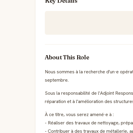
Key Details
About This Role
Nous sommes à la recherche d'un·e opérateu
septembre.
Sous la responsabilité de l'Adjoint Responsa
réparation et à l'amélioration des structur
À ce titre, vous serez amené·e à :
- Réaliser des travaux de nettoyage, prépa
- Contribuer à des travaux de métallerie, 