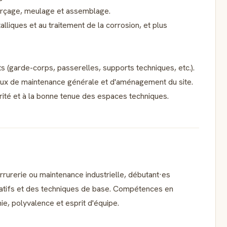
erçage, meulage et assemblage.
alliques et au traitement de la corrosion, et plus
ts (garde-corps, passerelles, supports techniques, etc.).
vaux de maintenance générale et d'aménagement du site.
rité et à la bonne tenue des espaces techniques.
rrurerie ou maintenance industrielle, débutant·es
rtatifs et des techniques de base. Compétences en
e, polyvalence et esprit d'équipe.