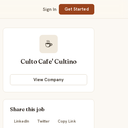
Sign In
Get Started
☕
Culto Cafe' Cultino
View Company
Share this job
LinkedIn
Twitter
Copy Link