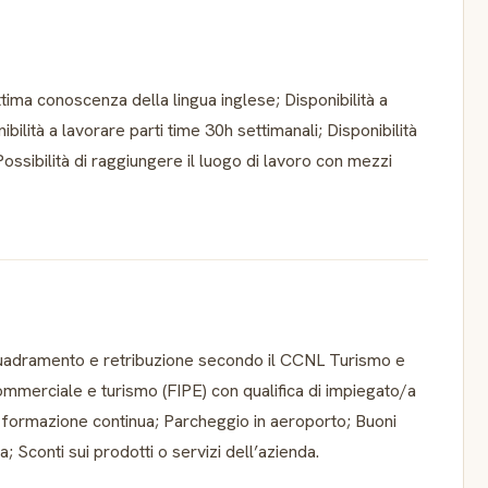
tima conoscenza della lingua inglese; Disponibilità a
bilità a lavorare parti time 30h settimanali; Disponibilità
Possibilità di raggiungere il luogo di lavoro con mezzi
nquadramento e retribuzione secondo il CCNL Turismo e
commerciale e turismo (FIPE) con qualifica di impiegato/a
 e formazione continua; Parcheggio in aeroporto; Buoni
a; Sconti sui prodotti o servizi dell’azienda.