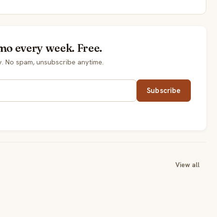
mo every week. Free.
. No spam, unsubscribe anytime.
Subscribe
View all