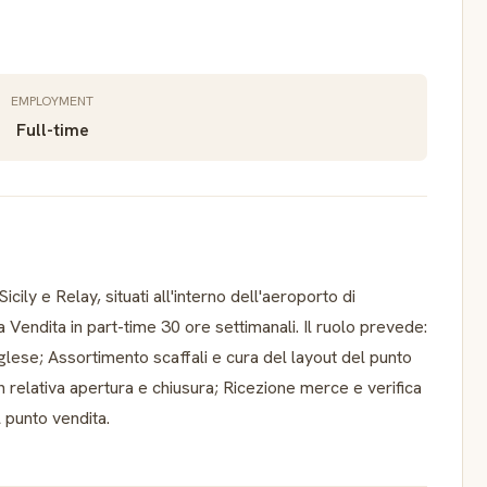
EMPLOYMENT
Full-time
cily e Relay, situati all'interno dell'aeroporto di
a Vendita in part-time 30 ore settimanali. Il ruolo prevede:
 inglese; Assortimento scaffali e cura del layout del punto
on relativa apertura e chiusura; Ricezione merce e verifica
l punto vendita.