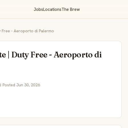
Jobs
Locations
The Brew
y Free - Aeroporto di Palermo
e | Duty Free - Aeroporto di
 Posted Jun 30, 2026