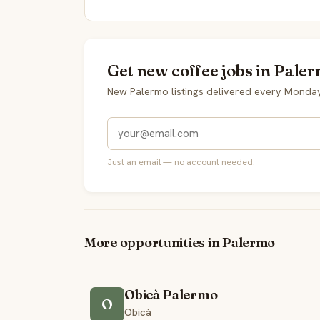
Get new coffee jobs in Paler
New Palermo listings delivered every Monday
Just an email — no account needed.
More opportunities in Palermo
Obicà Palermo
O
Obicà