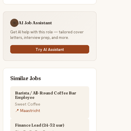
AI Job Assistant
☕
Get AI help with this role — tailored cover
letters, interview prep, and more.
Try AI Assistant
Similar Jobs
Barista / All-Round Coffee Bar
Employee
Sweet Coffee
📍 Maastricht
Finance Lead (24-32 uur)