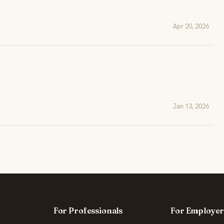
Apr 20, 2026
Jan 13, 2026
For Professionals
For Employer