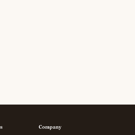
s
Company