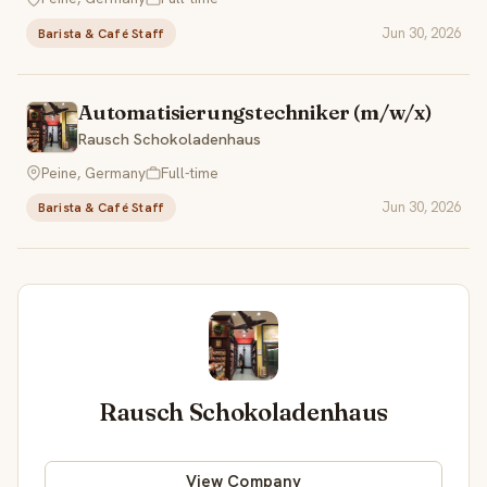
Jun 30, 2026
Barista & Café Staff
Automatisierungstechniker (m/w/x)
Rausch Schokoladenhaus
Peine, Germany
Full-time
Jun 30, 2026
Barista & Café Staff
Rausch Schokoladenhaus
View Company