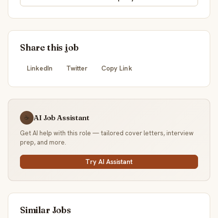
Share this job
LinkedIn
Twitter
Copy Link
AI Job Assistant
☕
Get AI help with this role — tailored cover letters, interview
prep, and more.
Try AI Assistant
Similar Jobs