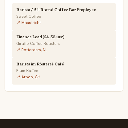
Barista / All-Round Coffee Bar Employee
Sweet Coffee
📍 Maastricht
Finance Lead (24-32 uur)
Giraffe Coffee Roasters
📍 Rotterdam, NL
Barista im Rösterei-Café
Blum Kaffee
📍 Arbon, CH