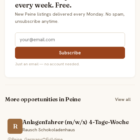
every week. Free.
New Peine listings delivered every Monday. No spam,
unsubscribe anytime.
Subscribe
Just an email — no account needed.
More opportunities in Peine
View all
Anlagenfahrer (m/w/x) 4-Tage-Woche
R
Rausch Schokoladenhaus
Peine, Germany
Full-time