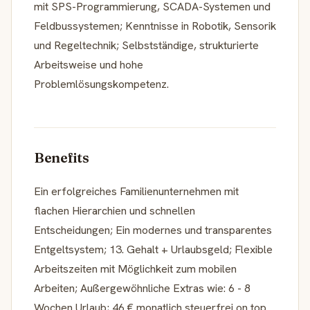
mit SPS-Programmierung, SCADA-Systemen und
Feldbussystemen; Kenntnisse in Robotik, Sensorik
und Regeltechnik; Selbstständige, strukturierte
Arbeitsweise und hohe
Problemlösungskompetenz.
Benefits
Ein erfolgreiches Familienunternehmen mit
flachen Hierarchien und schnellen
Entscheidungen; Ein modernes und transparentes
Entgeltsystem; 13. Gehalt + Urlaubsgeld; Flexible
Arbeitszeiten mit Möglichkeit zum mobilen
Arbeiten; Außergewöhnliche Extras wie: 6 - 8
Wochen Urlaub; 46 € monatlich steuerfrei on top