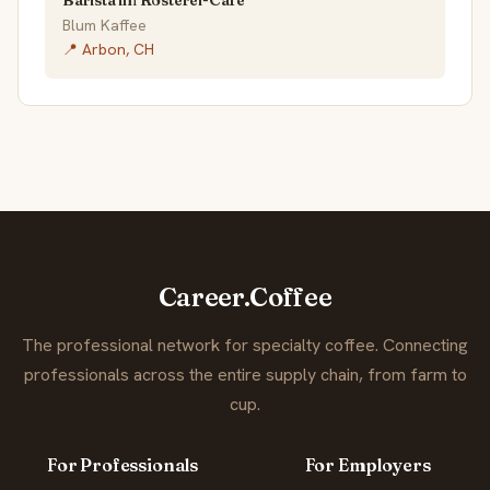
Blum Kaffee
📍 Arbon, CH
Career.Coffee
The professional network for specialty coffee. Connecting
professionals across the entire supply chain, from farm to
cup.
For Professionals
For Employers