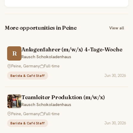
More opportunities in Peine
View all
Anlagenfahrer (m/w/x) 4-Tage-Woche
R
Rausch Schokoladenhaus
Peine, Germany
Full-time
Jun 30, 2026
Barista & Café Staff
Teamleiter Produktion (m/w/x)
Rausch Schokoladenhaus
Peine, Germany
Full-time
Jun 30, 2026
Barista & Café Staff