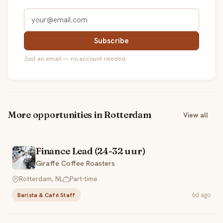
Subscribe
Just an email — no account needed.
More opportunities in Rotterdam
View all
Finance Lead (24-32 uur)
Giraffe Coffee Roasters
Rotterdam, NL
Part-time
6d ago
Barista & Café Staff