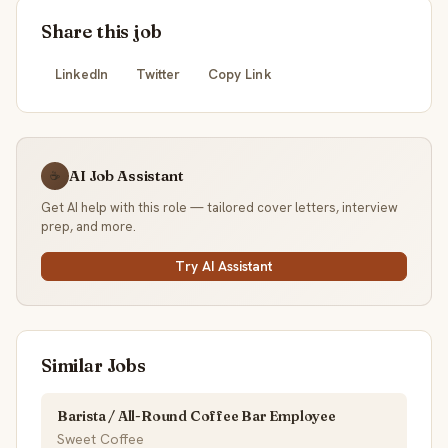
Share this job
LinkedIn
Twitter
Copy Link
AI Job Assistant
☕
Get AI help with this role — tailored cover letters, interview
prep, and more.
Try AI Assistant
Similar Jobs
Barista / All-Round Coffee Bar Employee
Sweet Coffee