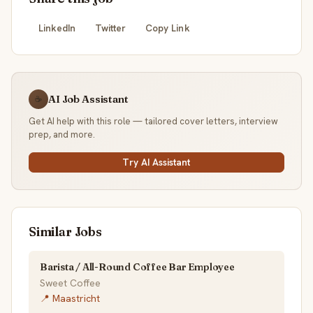
LinkedIn
Twitter
Copy Link
AI Job Assistant
☕
Get AI help with this role — tailored cover letters, interview
prep, and more.
Try AI Assistant
Similar Jobs
Barista / All-Round Coffee Bar Employee
Sweet Coffee
📍 Maastricht