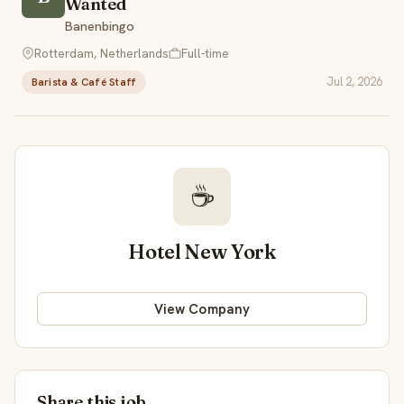
Wanted
Banenbingo
Rotterdam, Netherlands
Full-time
Jul 2, 2026
Barista & Café Staff
☕
Hotel New York
View Company
Share this job