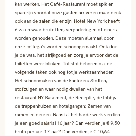
kan werken. Het Café-Restaurant moet spik en
span zijn voordat onze gasten arriveren maar denk
ook aan de zalen die er zijn. Hotel New York heeft
6 zalen waar bruiloften, vergaderingen of diners
worden gehouden. Deze moeten allemaal door
onze collega's worden schoongemaakt. Ook doe
je de was, het strijkgoed en zorg je ervoor dat de
toiletten weer blinken. Tot slot behoren o.a. de
volgende taken ook nog tot je werkzaamheden:
Het schoonmaken van de kantoren; Stoffen,
stofzuigen en waar nodig dweilen van het
restaurant NY Basement, de Receptie, de lobby,
de trappenhuizen en hotelgangen; Zemen van
ramen en deuren. Naast al het harde werk verdien
je een goed salaris! 16 jaar? Dan verdien je € 9,50
bruto per uur. 17 jaar? Dan verdien je € 10,64