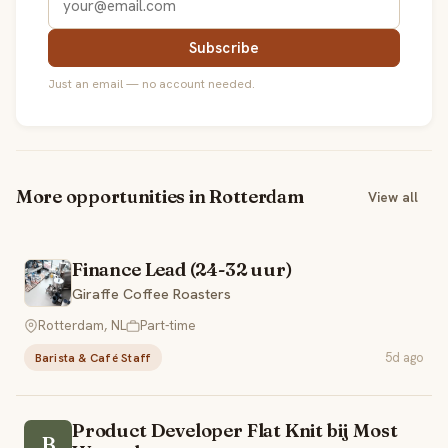
Subscribe
Just an email — no account needed.
More opportunities in Rotterdam
View all
Finance Lead (24-32 uur)
Giraffe Coffee Roasters
Rotterdam, NL
Part-time
5d ago
Barista & Café Staff
Product Developer Flat Knit bij Most
B