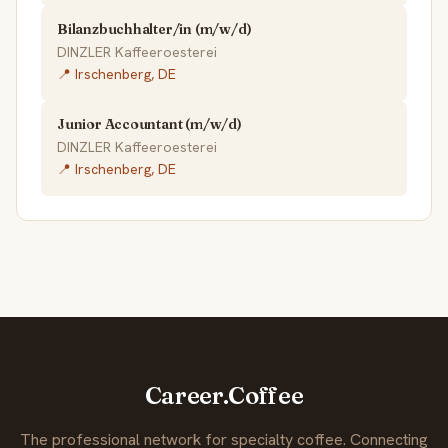
Bilanzbuchhalter/in (m/w/d)
DINZLER Kaffeeroesterei
📍 Irschenberg, DE
Junior Accountant (m/w/d)
DINZLER Kaffeeroesterei
📍 Irschenberg, DE
Career.Coffee
The professional network for specialty coffee. Connecting